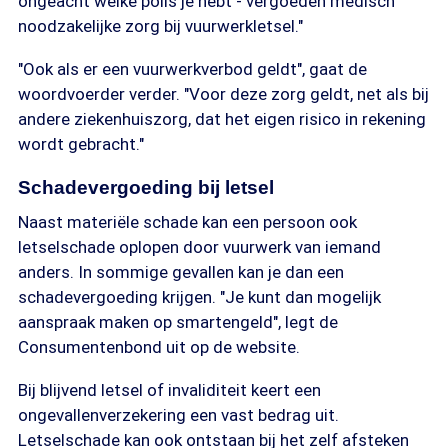
ongeacht welke polis je hebt - vergoeden medisch
noodzakelijke zorg bij vuurwerkletsel."
"Ook als er een vuurwerkverbod geldt", gaat de
woordvoerder verder. "Voor deze zorg geldt, net als bij
andere ziekenhuiszorg, dat het eigen risico in rekening
wordt gebracht."
Schadevergoeding bij letsel
Naast materiële schade kan een persoon ook
letselschade oplopen door vuurwerk van iemand
anders. In sommige gevallen kan je dan een
schadevergoeding krijgen. "Je kunt dan mogelijk
aanspraak maken op smartengeld", legt de
Consumentenbond uit op de website.
Bij blijvend letsel of invaliditeit keert een
ongevallenverzekering een vast bedrag uit.
Letselschade kan ook ontstaan bij het zelf afsteken