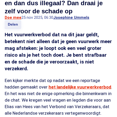
en dan dus illegaal? Dan draai je
zelf voor de schade op
Doe mee
25 nov 2025, 06:30
Josephine Ummels
Delen
Het vuurwerkverbod dat na dit jaar geldt,
betekent niet alleen dat je geen vuurwerk meer
mag afsteken: je loopt ook een veel groter
risico als je het toch doet. Je bent strafbaar
en de schade die je veroorzaakt, is niet
verzekerd.
Een kijker merkte dat op nadat we een reportage
hadden gemaakt over
het landelijke vuurwerkverbod
.
En het was niet de enige opmerking die binnenkwam in
de chat. We kregen veel vragen en legden die voor aan
Elias van Hees van het Verbond van Verzekeraars, dat
alle Nederlandse verzekeraars vertegenwoordigt.