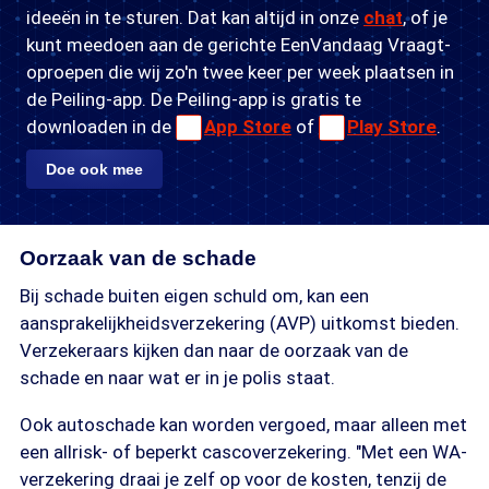
ideeën in te sturen. Dat kan altijd in onze
chat
, of je
kunt meedoen aan de gerichte EenVandaag Vraagt-
oproepen die wij zo'n twee keer per week plaatsen in
de Peiling-app. De Peiling-app is gratis te
downloaden in de
App Store
of
Play Store
.
Doe ook mee
Oorzaak van de schade
Bij schade buiten eigen schuld om, kan een
aansprakelijkheidsverzekering (AVP) uitkomst bieden.
Verzekeraars kijken dan naar de oorzaak van de
schade en naar wat er in je polis staat.
Ook autoschade kan worden vergoed, maar alleen met
een allrisk- of beperkt cascoverzekering. "Met een WA-
verzekering draai je zelf op voor de kosten, tenzij de