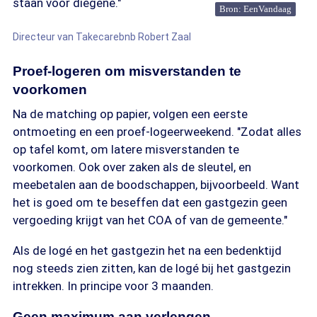
staan voor diegene."
Bron: EenVandaag
Directeur van Takecarebnb Robert Zaal
Proef-logeren om misverstanden te
voorkomen
Na de matching op papier, volgen een eerste
ontmoeting en een proef-logeerweekend. "Zodat alles
op tafel komt, om latere misverstanden te
voorkomen. Ook over zaken als de sleutel, en
meebetalen aan de boodschappen, bijvoorbeeld. Want
het is goed om te beseffen dat een gastgezin geen
vergoeding krijgt van het COA of van de gemeente."
Als de logé en het gastgezin het na een bedenktijd
nog steeds zien zitten, kan de logé bij het gastgezin
intrekken. In principe voor 3 maanden.
Geen maximum aan verlengen