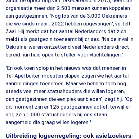
Sinds de oprichting van Takecarebnb in 2015, heeft de
organisatie meer dan 2.500 mensen kunnen koppelen
aan gastgezinnen. "Nog los van de 3.000 Oekraïners
die we sinds maart 2022 hebben opgevangen", vertelt
Zaal. Hij merkt dat het aantal Nederlanders dat zich
meldt als gastgezin toeneemt bij crises. "Na de inval in
Oekraïne, waren ontzettend veel Nederlanders direct
bereid hun huis open te stellen voor vluchtelingen."
"En ook toen volop in het nieuws was dat mensen in
Ter Apel buiten moesten slapen, zagen we het aantal
aanmeldingen toenemen. Maar we hebben toch nog
steeds veel meer statushouders die willen logeren,
dan gastgezinnen die een plek aanbieden", zegt hij. "Op
dit moment zijn er 125 gastgezinnen actief, terwijl er
nog zo'n 1.000 statushouders bij ons staan
aangemeld die graag willen logeren."
Uitbreiding logeerregeling: ook asielzoekers