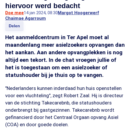
hiervoor werd bedacht
Doe mee
14 jan 2024, 08:30
Margot Hoogerwerf
Chaimae Agarroum
Delen
Het aanmeldcentrum in Ter Apel moet al
maandenlang meer asielzoekers opvangen dan
het aankan. Aan andere opvangplekken is nog
altijd een tekort. In de chat vroegen jullie of
het is toegestaan om een asielzoeker of
statushouder bij je thuis op te vangen.
"Nederlanders kunnen inderdaad hun huis openstellen
voor een vluchteling", zegt Robert Zaal. Hij is directeur
van de stichting Takecarebnb, die statushouders
onderbrengt bij gastgezinnen. Takecarebnb wordt
gefinancierd door het Centraal Orgaan opvang Asiel
(COA) en door goede doelen.