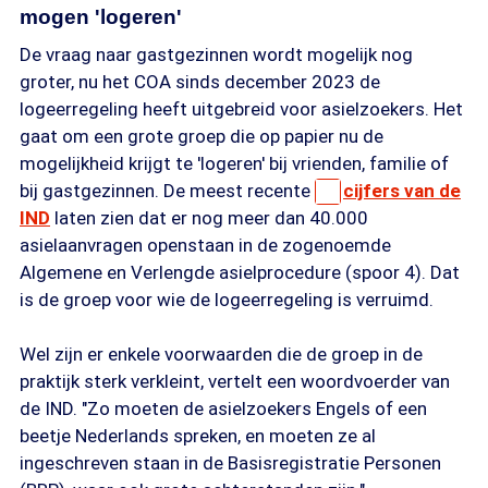
mogen 'logeren'
De vraag naar gastgezinnen wordt mogelijk nog
groter, nu het COA sinds december 2023 de
logeerregeling heeft uitgebreid voor asielzoekers. Het
gaat om een grote groep die op papier nu de
mogelijkheid krijgt te 'logeren' bij vrienden, familie of
bij gastgezinnen. De meest recente
cijfers van de
IND
laten zien dat er nog meer dan 40.000
asielaanvragen openstaan in de zogenoemde
Algemene en Verlengde asielprocedure (spoor 4). Dat
is de groep voor wie de logeerregeling is verruimd.
Wel zijn er enkele voorwaarden die de groep in de
praktijk sterk verkleint, vertelt een woordvoerder van
de IND. "Zo moeten de asielzoekers Engels of een
beetje Nederlands spreken, en moeten ze al
ingeschreven staan in de Basisregistratie Personen