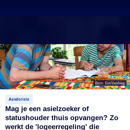
Bron: EenVandaag
Asielcrisis
Mag je een asielzoeker of
statushouder thuis opvangen? Zo
werkt de 'logeerregeling' die