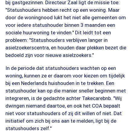
bij gastgezinnen. Directeur Zaal ligt de missie toe:
"Statushouders hebben recht op een woning. Maar
door de woningnood lukt het niet alle gemeenten om
voor iedere statushouder binnen 3 maanden een
sociale huurwoning te vinden." Dit leidt tot een
probleem: "Statushouders verblijven langer in
asielzoekerscentra, en houden daar plekken bezet die
bedoeld zijn voor nieuwe asielzoekers."
In de periode dat statushouders wachten op een
woning, kunnen ze er daarom voor kiezen om tijdelijk
bij een Nederlands huishouden in te trekken. Een
statushouder kan op die manier sneller beginnen met
integreren, is de gedachte achter Takecarebnb. "Wij
dwingen niemand daartoe, en ook het COA bepaalt
niet voor statushouders of zij dit willen of niet. Dat
initiatief om zich bij ons aan te melden, ligt bij de
statushouders zelf."