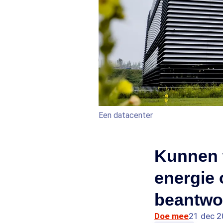
Een datacenter
Kunnen w
energie
beantwo
Doe mee
21 dec 2