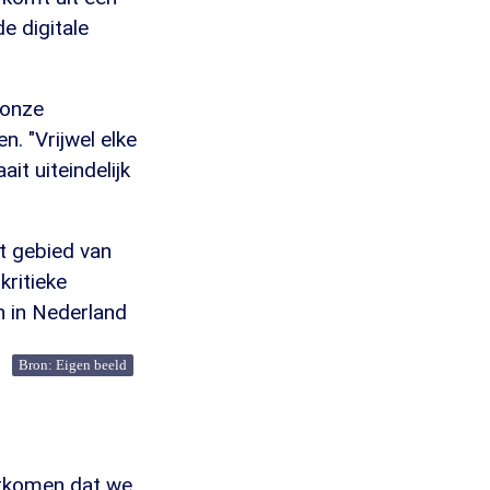
e digitale
 onze
. "Vrijwel elke
ait uiteindelijk
t gebied van
kritieke
n in Nederland
Bron: Eigen beeld
orkomen dat we