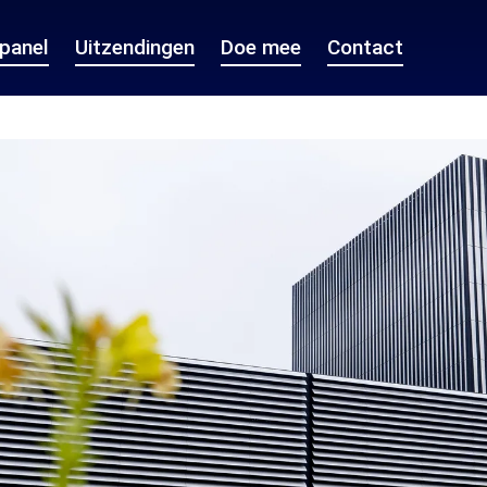
epanel
Uitzendingen
Doe mee
Contact