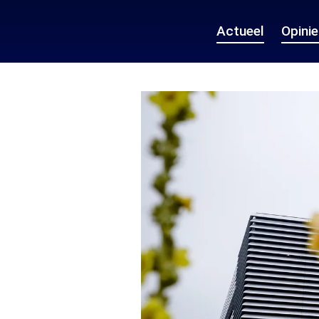
Actueel
Opini