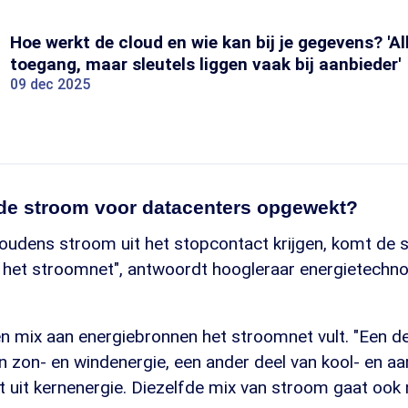
Hoe werkt de cloud en wie kan bij je gegevens? 'All
toegang, maar sleutels liggen vaak bij aanbieder'
09 dec 2025
 de stroom voor datacenters opgewekt?
houdens stroom uit het stopcontact krijgen, komt de
 het stroomnet", antwoordt hoogleraar energietechno
een mix aan energiebronnen het stroomnet vult. "Een d
 zon- en windenergie, een ander deel van kool- en a
 uit kernenergie. Diezelfde mix van stroom gaat ook 