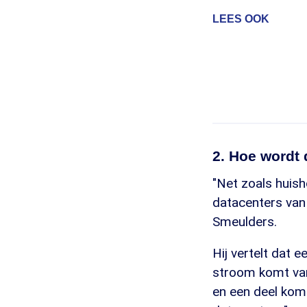
LEES OOK
2. Hoe wordt
"Net zoals huis
datacenters van
Smeulders.
Hij vertelt dat 
stroom komt van
en een deel komt