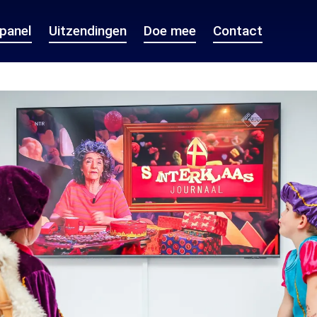
epanel
Uitzendingen
Doe mee
Contact