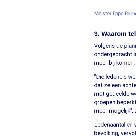
Minister Eppo Bruin
3. Waarom te
Volgens de plan
ondergebracht i
meer bij komen, 
"Die ledeneis w
dat ze een acht
met gedeelde wa
groepen beperkte
meer mogelijk", 
Ledenaantallen 
bevolking, vervo