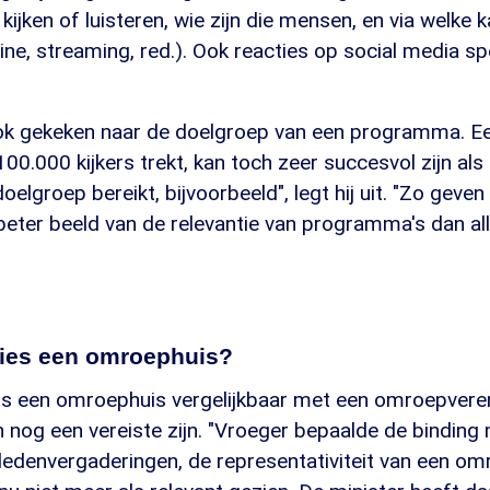
ijken of luisteren, wie zijn die mensen, en via welke 
line, streaming, red.). Ook reacties op social media sp
ook gekeken naar de doelgroep van een programma. 
00.000 kijkers trekt, kan toch zeer succesvol zijn al
oelgroep bereikt, bijvoorbeeld", legt hij uit. "Zo geve
beter beeld van de relevantie van programma's dan all
ecies een omroephuis?
 is een omroephuis vergelijkbaar met een omroepvere
 nog een vereiste zijn. "Vroeger bepaalde de binding 
 ledenvergaderingen, de representativiteit van een om