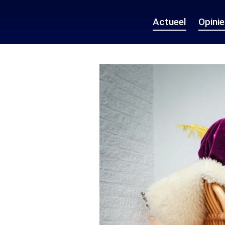
Actueel
Opini