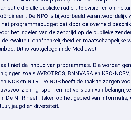
nisatie die alle publieke radio-, televisie- en onlineka
oördineert. De NPO is bijvoorbeeld verantwoordelijk 
 het programmabudget dat door de overheid beschi
voor het indelen van de zendtijd op de publieke zende
 de kwaliteit, onafhankelijkheid en maatschappelijke 
anbod. Dit is vastgelegd in de Mediawet.
alt niet de inhoud van programma's. Die worden ge
nigingen zoals AVROTROS, BNNVARA en KRO-NCRV, 
n NOS en NTR. De NOS heeft de taak te zorgen voo
euwsvoorziening, sport en het verslaan van belangrijke
. De NTR heeft taken op het gebied van informatie, 
uur, jeugd en diversiteit.