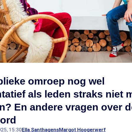
blieke omroep nog wel
tatief als leden straks niet 
en? En andere vragen over 
ord
025, 15:30
Ella Santhagens
Margot Hoogerwerf