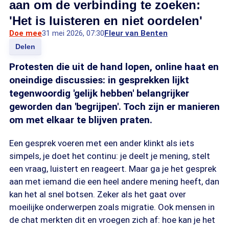
aan om de verbinding te zoeken:
'Het is luisteren en niet oordelen'
Doe mee
31 mei 2026, 07:30
Fleur van Benten
Delen
Protesten die uit de hand lopen, online haat en
oneindige discussies: in gesprekken lijkt
tegenwoordig 'gelijk hebben' belangrijker
geworden dan 'begrijpen'. Toch zijn er manieren
om met elkaar te blijven praten.
Een gesprek voeren met een ander klinkt als iets
simpels, je doet het continu: je deelt je mening, stelt
een vraag, luistert en reageert. Maar ga je het gesprek
aan met iemand die een heel andere mening heeft, dan
kan het al snel botsen. Zeker als het gaat over
moeilijke onderwerpen zoals migratie. Ook mensen in
de chat merkten dit en vroegen zich af: hoe kan je het