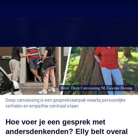
Bron: Deep Canvassing NL/Geeske Douma
Deep canvassing is een gespreksaanpak waarbij persoonlijke
verhalen en empathie centraal staan
Hoe voer je een gesprek met
andersdenkenden? Elly belt overal