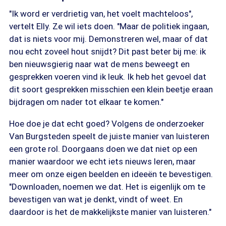
"Ik word er verdrietig van, het voelt machteloos",
vertelt Elly. Ze wil iets doen. "Maar de politiek ingaan,
dat is niets voor mij. Demonstreren wel, maar of dat
nou echt zoveel hout snijdt? Dit past beter bij me: ik
ben nieuwsgierig naar wat de mens beweegt en
gesprekken voeren vind ik leuk. Ik heb het gevoel dat
dit soort gesprekken misschien een klein beetje eraan
bijdragen om nader tot elkaar te komen."
Hoe doe je dat echt goed? Volgens de onderzoeker
Van Burgsteden speelt de juiste manier van luisteren
een grote rol. Doorgaans doen we dat niet op een
manier waardoor we echt iets nieuws leren, maar
meer om onze eigen beelden en ideeën te bevestigen.
"Downloaden, noemen we dat. Het is eigenlijk om te
bevestigen van wat je denkt, vindt of weet. En
daardoor is het de makkelijkste manier van luisteren."