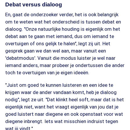
Debat versus dialoog
En, gaat de onderzoeker verder, het is ook belangrijk
om te weten wat het onderscheid is tussen debat en
dialoog. "Onze natuurlijke houding is eigenlijk om het
debat aan te gaan met iemand, dus om iemand te
overtuigen of ons gelijk te halen", legt zij uit. Het
gesprek gaan we dan wel aan, maar vanuit een
'debatmodus'. Vanuit die modus luister je wel naar
iemand anders, maar probeer je ondertussen die ander
toch te overtuigen van je eigen ideeën.
"Juist om goed te kunnen luisteren en een idee te
krijgen waar de ander vandaan komt, heb je dialoog
nodig", legt ze uit. "Dat klinkt heel soft, maar dat is het
eigenlijk niet, want het vraagt eigenlijk van jou dat je
goed luistert naar diegene en ook openstaat voor wat
diegene inbrengt. Iets wat misschien indruist tegen
wat jij vindt."