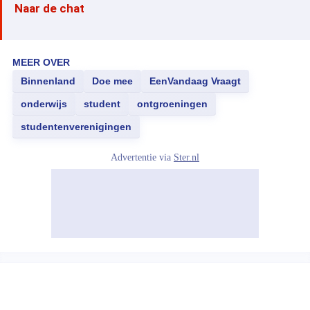
Naar de chat
MEER OVER
Binnenland
Doe mee
EenVandaag Vraagt
onderwijs
student
ontgroeningen
studentenverenigingen
Advertentie via
Ster.nl