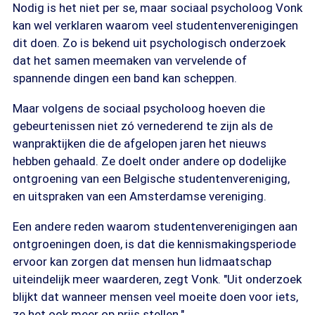
Nodig is het niet per se, maar sociaal psycholoog Vonk
kan wel verklaren waarom veel studentenverenigingen
dit doen. Zo is bekend uit psychologisch onderzoek
dat het samen meemaken van vervelende of
spannende dingen een band kan scheppen.
Maar volgens de sociaal psycholoog hoeven die
gebeurtenissen niet zó vernederend te zijn als de
wanpraktijken die de afgelopen jaren het nieuws
hebben gehaald. Ze doelt onder andere op dodelijke
ontgroening van een Belgische studentenvereniging,
en uitspraken van een Amsterdamse vereniging.
Een andere reden waarom studentenverenigingen aan
ontgroeningen doen, is dat die kennismakingsperiode
ervoor kan zorgen dat mensen hun lidmaatschap
uiteindelijk meer waarderen, zegt Vonk. "Uit onderzoek
blijkt dat wanneer mensen veel moeite doen voor iets,
ze het ook meer op prijs stellen."