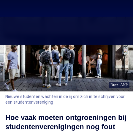
Bron: ANP
Nieuwe studenten wachten in de rij om zich in te schrijven voor
een studentenvereniging
Hoe vaak moeten ontgroeningen bij
studentenverenigingen nog fout