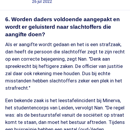
26 jul 2022
6. Worden daders voldoende aangepakt en
wordt er geluisterd naar slachtoffers die
aangifte doen?
Als er aangifte wordt gedaan en het is een strafzaak,
dan heeft de persoon die slachtoffer zegt te zijn recht
op een correcte bejegening, zegt Nan. "Denk aan
spreekrecht bij heftigere zaken. De officier van justitie
zal daar ook rekening mee houden. Dus bij echte
misstanden hebben slachtoffers zeker een plek in het
strafrecht."
Een bekende zaak is het leestafelincident bij Minerva,
het studentencorps van Leiden, vervolgt Nan. "De regel
was: als de bestuurstafel vanuit de sociëteit op straat
komt te staan, dan moet het bestuur aftreden. Tijdens
een huisreünie hebben een aantal (oud-)leden