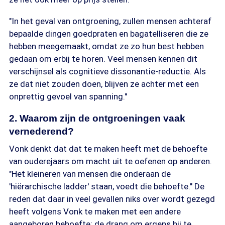
"In het geval van ontgroening, zullen mensen achteraf
bepaalde dingen goedpraten en bagatelliseren die ze
hebben meegemaakt, omdat ze zo hun best hebben
gedaan om erbij te horen. Veel mensen kennen dit
verschijnsel als cognitieve dissonantie-reductie. Als
ze dat niet zouden doen, blijven ze achter met een
onprettig gevoel van spanning."
2. Waarom zijn de ontgroeningen vaak
vernederend?
Vonk denkt dat dat te maken heeft met de behoefte
van ouderejaars om macht uit te oefenen op anderen.
"Het kleineren van mensen die onderaan de
'hiërarchische ladder' staan, voedt die behoefte." De
reden dat daar in veel gevallen niks over wordt gezegd
heeft volgens Vonk te maken met een andere
aangeboren behoefte: de drang om ergens bij te