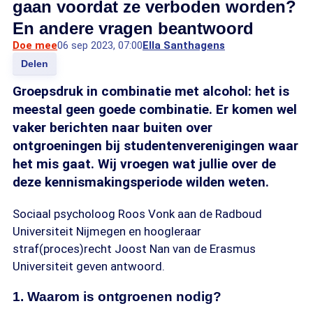
gaan voordat ze verboden worden?
En andere vragen beantwoord
Doe mee
06 sep 2023, 07:00
Ella Santhagens
Delen
Groepsdruk in combinatie met alcohol: het is
meestal geen goede combinatie. Er komen wel
vaker berichten naar buiten over
ontgroeningen bij studentenverenigingen waar
het mis gaat. Wij vroegen wat jullie over de
deze kennismakingsperiode wilden weten.
Sociaal psycholoog Roos Vonk aan de Radboud
Universiteit Nijmegen en hoogleraar
straf(proces)recht Joost Nan van de Erasmus
Universiteit geven antwoord.
1. Waarom is ontgroenen nodig?