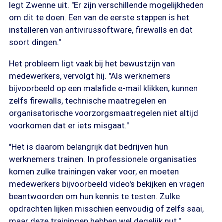
legt Zwenne uit. "Er zijn verschillende mogelijkheden
om dit te doen. Een van de eerste stappen is het
installeren van antivirussoftware, firewalls en dat
soort dingen."
Het probleem ligt vaak bij het bewustzijn van
medewerkers, vervolgt hij. "Als werknemers
bijvoorbeeld op een malafide e-mail klikken, kunnen
zelfs firewalls, technische maatregelen en
organisatorische voorzorgsmaatregelen niet altijd
voorkomen dat er iets misgaat."
"Het is daarom belangrijk dat bedrijven hun
werknemers trainen. In professionele organisaties
komen zulke trainingen vaker voor, en moeten
medewerkers bijvoorbeeld video's bekijken en vragen
beantwoorden om hun kennis te testen. Zulke
opdrachten lijken misschien eenvoudig of zelfs saai,
maar deze trainingen hebben wel degelijk nut."