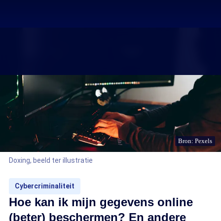
Bron: Pexels
Doxing, beeld ter illustratie
Cybercriminaliteit
Hoe kan ik mijn gegevens online
(beter) beschermen? En andere