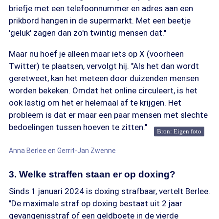
briefje met een telefoonnummer en adres aan een
prikbord hangen in de supermarkt. Met een beetje
'geluk' zagen dan zo'n twintig mensen dat."
Maar nu hoef je alleen maar iets op X (voorheen
Twitter) te plaatsen, vervolgt hij. "Als het dan wordt
geretweet, kan het meteen door duizenden mensen
worden bekeken. Omdat het online circuleert, is het
ook lastig om het er helemaal af te krijgen. Het
probleem is dat er maar een paar mensen met slechte
bedoelingen tussen hoeven te zitten."
Bron: Eigen foto
Anna Berlee en Gerrit-Jan Zwenne
3. Welke straffen staan er op doxing?
Sinds 1 januari 2024 is doxing strafbaar, vertelt Berlee.
"De maximale straf op doxing bestaat uit 2 jaar
gevangenisstraf of een geldboete in de vierde