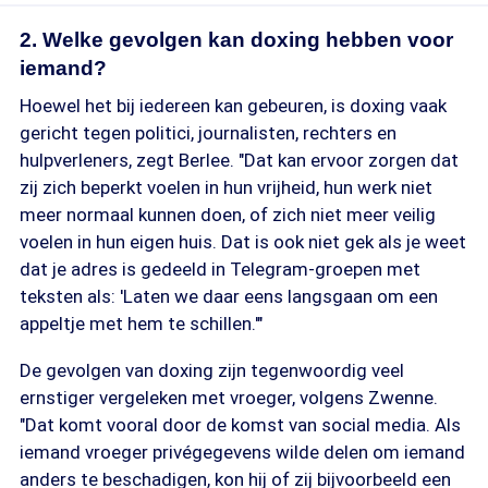
2. Welke gevolgen kan doxing hebben voor
iemand?
Hoewel het bij iedereen kan gebeuren, is doxing vaak
gericht tegen politici, journalisten, rechters en
hulpverleners, zegt Berlee. "Dat kan ervoor zorgen dat
zij zich beperkt voelen in hun vrijheid, hun werk niet
meer normaal kunnen doen, of zich niet meer veilig
voelen in hun eigen huis. Dat is ook niet gek als je weet
dat je adres is gedeeld in Telegram-groepen met
teksten als: 'Laten we daar eens langsgaan om een
appeltje met hem te schillen.'"
De gevolgen van doxing zijn tegenwoordig veel
ernstiger vergeleken met vroeger, volgens Zwenne.
"Dat komt vooral door de komst van social media. Als
iemand vroeger privégegevens wilde delen om iemand
anders te beschadigen, kon hij of zij bijvoorbeeld een