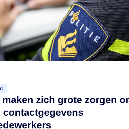
it
 maken zich grote zorgen 
n contactgegevens
medewerkers