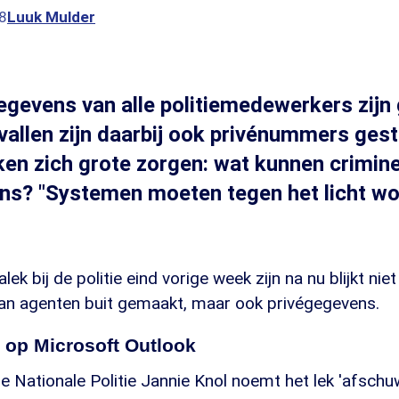
8
Luuk Mulder
gevens van alle politiemedewerkers zijn 
llen zijn daarbij ook privénummers gest
en zich grote zorgen: wat kunnen crimin
ns? "Systemen moeten tegen het licht w
lek bij de politie eind vorige week zijn na nu blijkt niet
n agenten buit gemaakt, maar ook privégegevens.
s op Microsoft Outlook
 Nationale Politie Jannie Knol noemt het lek 'afschuw