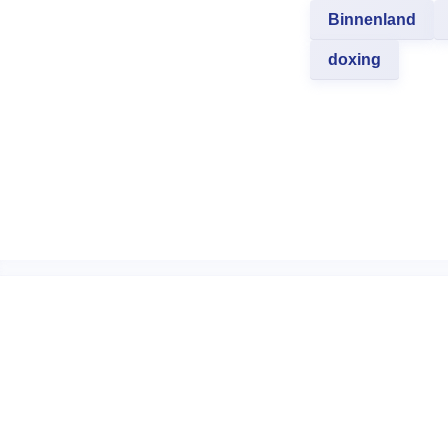
Binnenland
doxing