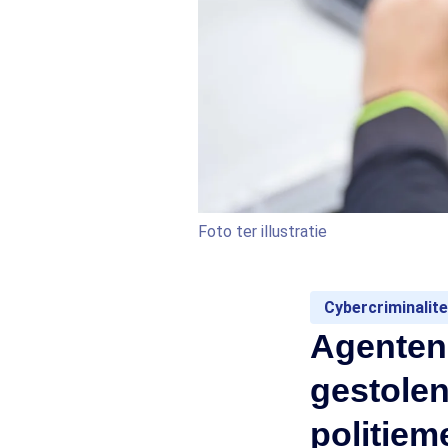
Foto ter illustratie
Cybercriminalite
Agenten
gestole
politie