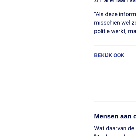
zijn allemaal na
"Als deze inform
misschien wel ze
politie werkt, ma
BEKIJK OOK
Mensen aan d
Wat daarvan de 