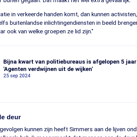
ar buiten gegaan. Dat maakt het wel extra gevaarlijk."
atie in verkeerde handen komt, dan kunnen activisten,
lfs buitenlandse inlichtingendiensten in beeld brenge
ar ook van welke groepen ze lid zijn."
Bijna kwart van politiebureaus is afgelopen 5 jaa
'Agenten verdwijnen uit de wijken'
25 sep 2024
e deur
gevolgen kunnen zijn heeft Simmers aan de lijven on