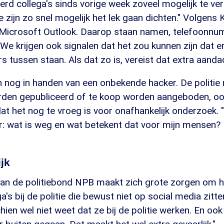
d collega's sinds vorige week zoveel mogelijk te ver
e zijn zo snel mogelijk het lek gaan dichten." Volgens
in Microsoft Outlook. Daarop staan namen, telefoonn
We krijgen ook signalen dat het zou kunnen zijn dat er
tussen staan. Als dat zo is, vereist dat extra aandac
 nog in handen van een onbekende hacker. De politie
den gepubliceerd of te koop worden aangeboden, oo
at het nog te vroeg is voor onafhankelijk onderzoek. 
r: wat is weg en wat betekent dat voor mijn mensen? 
ijk
n de politiebond NPB maakt zich grote zorgen om het 
a's bij de politie die bewust niet op social media zitt
en wel niet weet dat ze bij de politie werken. En oo