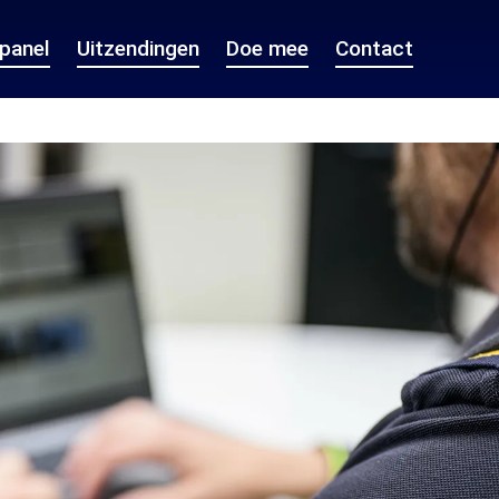
epanel
Uitzendingen
Doe mee
Contact