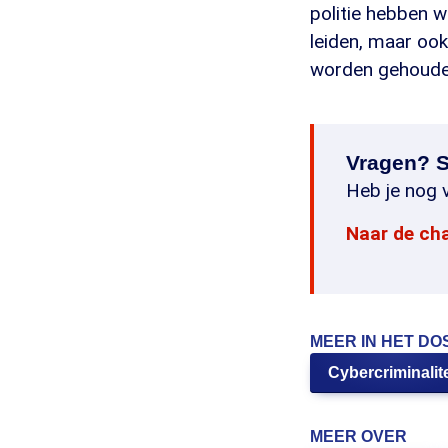
politie hebben 
leiden, maar oo
worden gehoude
Vragen? S
Heb je nog v
Naar de ch
MEER IN HET DO
Cybercriminalite
MEER OVER