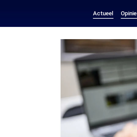
Actueel
Opini