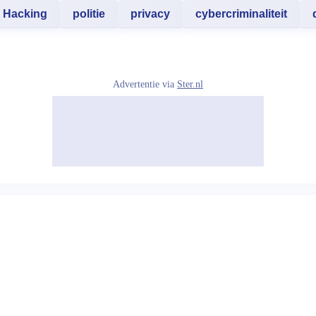
Hacking
politie
privacy
cybercriminaliteit
Advertentie via
Ster.nl