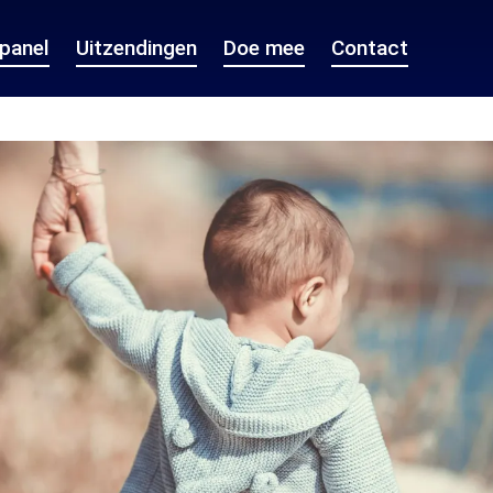
epanel
Uitzendingen
Doe mee
Contact