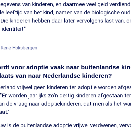
gevens van kinderen, en daarmee veel geld verdiende
 de leeftijd van het kind, namen van de biologische oud
Die kinderen hebben daar later vervolgens last van, 
dentiteit."
n René Hoksbergen
rdt voor adoptie vaak naar buitenlandse ki
plaats van naar Nederlandse kinderen?
rland vrijwel geen kinderen ter adoptie worden afges
"Er worden jaarlijks zo'n dertig kinderen afgestaan ter
an de vraag naar adoptiekinderen, dat men als het wa
at."
w is de buitenlandse adoptie vrijwel verdwenen, verv