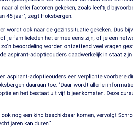
 naar allerlei factoren gekeken, zoals leeftijd bijvoor
dan 45 jaar", zegt Hoksbergen.
er wordt ook naar de gezinssituatie gekeken. Dus bijv
, of je familieleden het ermee eens zijn, of je een net
s zo'n beoordeling worden ontzettend veel vragen ges
e aspirant-adoptieouders daadwerkelijk in staat zijn
n aspirant-adoptieouders een verplichte voorbereid
ksbergen daaraan toe. "Daar wordt allerlei informati
ptie en het bestaat uit vijf bijeenkomsten. Deze cur
"
r ook nog een kind beschikbaar komen, vervolgt Schro
echt jaren kan duren."