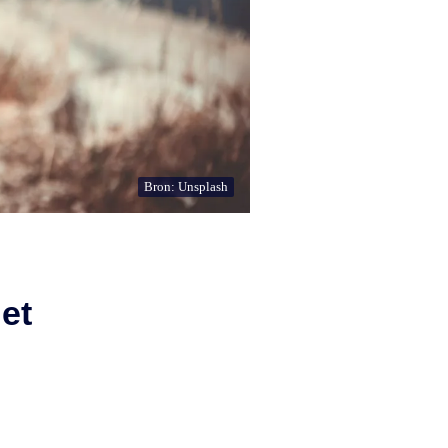
Bron: Unsplash
et