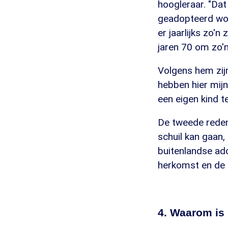
hoogleraar. "Dat
geadopteerd word
er jaarlijks zo'n
jaren 70 om zo'n
Volgens hem zij
hebben hier mijn
een eigen kind te
De tweede reden 
schuil kan gaan
buitenlandse ad
herkomst en de 
4. Waarom is