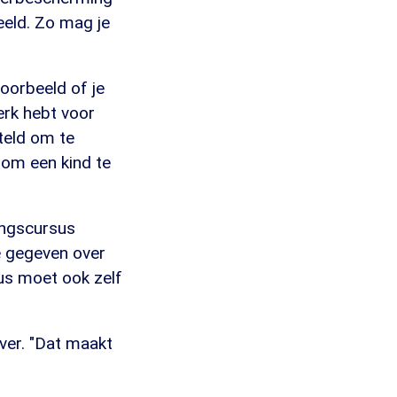
beeld. Zo mag je
oorbeeld of je
werk hebt voor
teld om te
 om een kind te
ingscursus
e gegeven over
sus moet ook zelf
ver. "Dat maakt