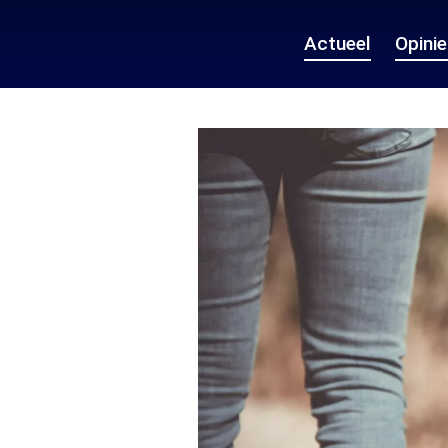
Actueel
Opini