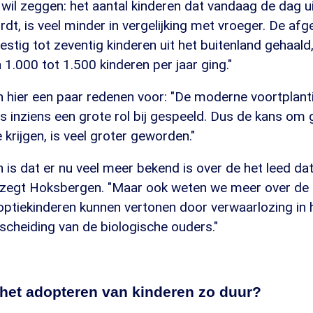
 wil zeggen: het aantal kinderen dat vandaag de dag ui
t, is veel minder in vergelijking met vroeger. De afge
 zestig tot zeventig kinderen uit het buitenland gehaald,
 1.000 tot 1.500 kinderen per jaar ging."
n hier een paar redenen voor: "De moderne voortplan
s inziens een grote rol bij gespeeld. Dus de kans om
 krijgen, is veel groter geworden."
is dat er nu veel meer bekend is over de het leed da
, zegt Hoksbergen. "Maar ook weten we meer over de
optiekinderen kunnen vertonen door verwaarlozing in 
scheiding van de biologische ouders."
 het adopteren van kinderen zo duur?