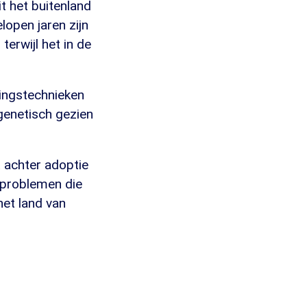
t het buitenland
lopen jaren zijn
 terwijl het in de
tingstechnieken
 genetisch gezien
t achter adoptie
 problemen die
het land van