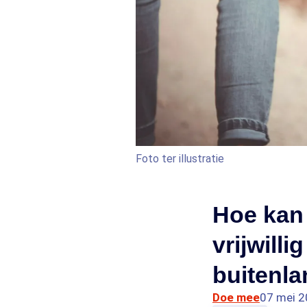
Foto ter illustratie
Hoe kan
vrijwill
buitenl
Doe mee
07 mei 2