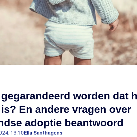
 gegarandeerd worden dat h
ig is? En andere vragen over
andse adoptie beantwoord
024, 13:10
Ella Santhagens