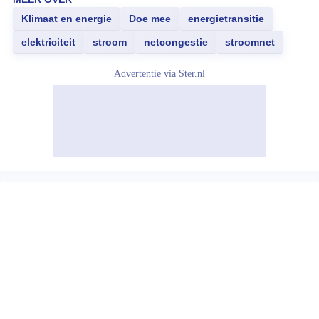
Klimaat en energie
Doe mee
energietransitie
elektriciteit
stroom
netcongestie
stroomnet
Advertentie via
Ster.nl