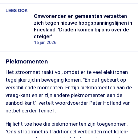
in laagspanning, zodat jij het thuis kunt
gebruiken."
LEES OOK
Omwonenden en gemeenten verzetten
zich tegen nieuwe hoogspanningslijnen in
Friesland: 'Draden komen bij ons over de
steiger'
16 jun 2026
Piekmomenten
Het stroomnet raakt vol, omdat er te veel elektronen
tegelijkertijd in beweging komen. "En dat gebeurt op
verschillende momenten. Er zijn piekmomenten aan de
vraag-kant en er zijn andere piekmomenten aan de
aanbod-kant", vertelt woordvoerder Peter Hofland van
netbeheerder TenneT.
Hij licht toe hoe die piekmomenten zijn toegenomen.
"Ons stroomnet is traditioneel verbonden met kolen-