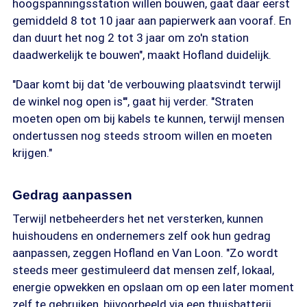
hoogspanningsstation willen bouwen, gaat daar eerst
gemiddeld 8 tot 10 jaar aan papierwerk aan vooraf. En
dan duurt het nog 2 tot 3 jaar om zo'n station
daadwerkelijk te bouwen", maakt Hofland duidelijk.
"Daar komt bij dat 'de verbouwing plaatsvindt terwijl
de winkel nog open is'", gaat hij verder. "Straten
moeten open om bij kabels te kunnen, terwijl mensen
ondertussen nog steeds stroom willen en moeten
krijgen."
Gedrag aanpassen
Terwijl netbeheerders het net versterken, kunnen
huishoudens en ondernemers zelf ook hun gedrag
aanpassen, zeggen Hofland en Van Loon. "Zo wordt
steeds meer gestimuleerd dat mensen zelf, lokaal,
energie opwekken en opslaan om op een later moment
zelf te gebruiken, bijvoorbeeld via een thuisbatterij.