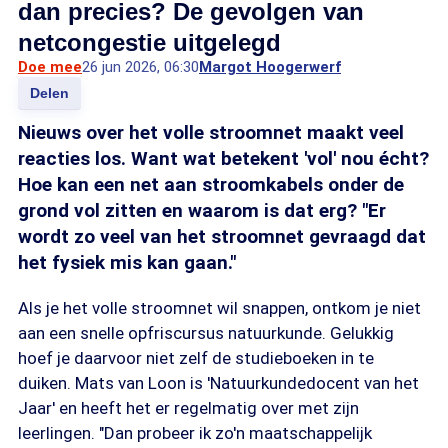
dan precies? De gevolgen van
netcongestie uitgelegd
Doe mee
26 jun 2026, 06:30
Margot Hoogerwerf
Delen
Nieuws over het volle stroomnet maakt veel
reacties los. Want wat betekent 'vol' nou écht?
Hoe kan een net aan stroomkabels onder de
grond vol zitten en waarom is dat erg? "Er
wordt zo veel van het stroomnet gevraagd dat
het fysiek mis kan gaan."
Als je het volle stroomnet wil snappen, ontkom je niet
aan een snelle opfriscursus natuurkunde. Gelukkig
hoef je daarvoor niet zelf de studieboeken in te
duiken. Mats van Loon is 'Natuurkundedocent van het
Jaar' en heeft het er regelmatig over met zijn
leerlingen. "Dan probeer ik zo'n maatschappelijk