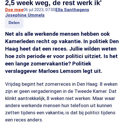
2,5 week weg, de rest werk ik'
Doe mee
06 jul 2023, 07:00
Ella Santhagens
Josephine Ummels
Delen
Net als alle werkende mensen hebben ook
Kamerleden recht op vakantie. In politiek Den
Haag heet dat een reces. Jullie wilden weten
hoe zo'n periode er voor politici uitziet. Is het
een lange zomervakantie? Politiek
verslaggever Marloes Lemsom legt uit.
Vrijdag begint het zomerreces in Den Haag: 8 weken
zijn er geen vergaderingen in de Tweede Kamer. Dat
klinkt aantrekkelijk, 8 weken niet werken. Maar waar
andere werkende mensen hun telefoon uit kunnen
zetten tijdens een vakantie, is dat bij politici tijdens
een reces anders.