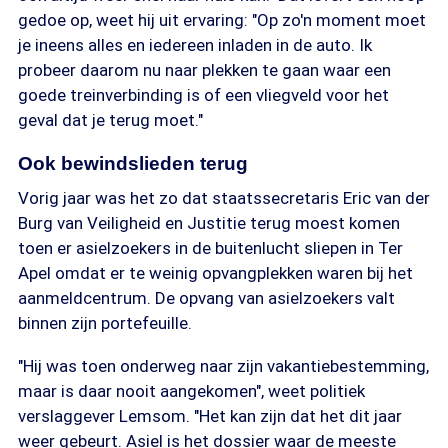
gedoe op, weet hij uit ervaring: "Op zo'n moment moet
je ineens alles en iedereen inladen in de auto. Ik
probeer daarom nu naar plekken te gaan waar een
goede treinverbinding is of een vliegveld voor het
geval dat je terug moet."
Ook bewindslieden terug
Vorig jaar was het zo dat staatssecretaris Eric van der
Burg van Veiligheid en Justitie terug moest komen
toen er asielzoekers in de buitenlucht sliepen in Ter
Apel omdat er te weinig opvangplekken waren bij het
aanmeldcentrum. De opvang van asielzoekers valt
binnen zijn portefeuille.
"Hij was toen onderweg naar zijn vakantiebestemming,
maar is daar nooit aangekomen", weet politiek
verslaggever Lemsom. "Het kan zijn dat het dit jaar
weer gebeurt. Asiel is het dossier waar de meeste