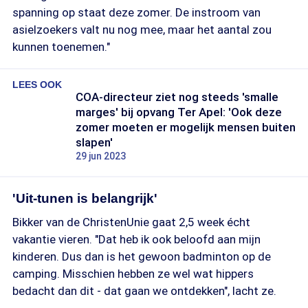
spanning op staat deze zomer. De instroom van
asielzoekers valt nu nog mee, maar het aantal zou
kunnen toenemen."
LEES OOK
COA-directeur ziet nog steeds 'smalle
marges' bij opvang Ter Apel: 'Ook deze
zomer moeten er mogelijk mensen buiten
slapen'
29 jun 2023
'Uit-tunen is belangrijk'
Bikker van de ChristenUnie gaat 2,5 week écht
vakantie vieren. "Dat heb ik ook beloofd aan mijn
kinderen. Dus dan is het gewoon badminton op de
camping. Misschien hebben ze wel wat hippers
bedacht dan dit - dat gaan we ontdekken", lacht ze.