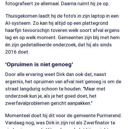
fotografeert ze allemaal. Daarna ruimt hij ze op.
Thuisgekomen laadt hij de foto's in zijn laptop in een
AI-systeem. Zo kan hij altijd op een plattegrond
haarfijn tevoorschijn toveren welk soort afval ergens
lag en op welk moment. Gemeenten zijn blij met hem
én zijn gedetailleerde onderzoek, dat hij als sinds
2016 doet.
'Opruimen is niet genoeg'
Door alle ervaring weet Dirk dan ook dat, naast
ergernis, het opruimen van afval niet genoeg is om de
straat langdurig schoon te houden. "Maar met
onderzoek kun je, als je het goed doet, het
zwerfavalproblemen gericht aanpakken."
Momenteel doet hij dit voor de gemeente Purmerend.
Vandaag nog, was Dirk in zijn rol als Zwerfinator te