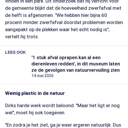
vinden in een park. Uit onderzoek dat hij verricht voor
de gemeente blijkt dat de hoeveelheid zwerfafval met
de helft is afgenomen. "We hebben hier bijna 60
procent minder zwerfafval doordat problemen worden
aangepakt op de plekken waar het echt nodig is",
vertelt hij trots.
LEES OOK
'1 stuk afval oprapen kan al een
dierenleven redden', in dit museum laten
ze de gevolgen van natuurvervuiling zien
14 mei 2026
Weinig plastic in de natuur
Dirks harde werk wordt beloond. "Maar het ligt er nog
wel", moet hij ook toegeven.
"En zodra je het ziet, ga je weer ergeren natuurlijk. Dus