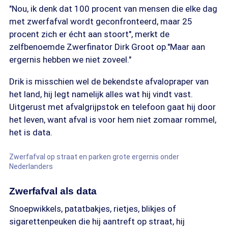
"Nou, ik denk dat 100 procent van mensen die elke dag
met zwerfafval wordt geconfronteerd, maar 25
procent zich er écht aan stoort", merkt de
zelfbenoemde Zwerfinator Dirk Groot op."Maar aan
ergernis hebben we niet zoveel."
Drik is misschien wel de bekendste afvalopraper van
het land, hij legt namelijk alles wat hij vindt vast.
Uitgerust met afvalgrijpstok en telefoon gaat hij door
het leven, want afval is voor hem niet zomaar rommel,
het is data.
Zwerfafval op straat en parken grote ergernis onder
Nederlanders
Zwerfafval als data
Snoepwikkels, patatbakjes, rietjes, blikjes of
sigarettenpeuken die hij aantreft op straat, hij