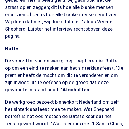
gebeuren. Het is beledigend, wij gaan ook niet de
straat op en zeggen; dit is hoe alle blanke mensen
eruit zien of dat is hoe alle blanke mensen eruit zien.
Wij doen dat niet, wij doen dat niet!" aldus Verene
Shepherd. Luister het interview rechtsboven deze
pagina.
Rutte
De voorzitter van de werkgroep roept premier Rutte
op om een eind te maken aan het sinterklaasfeest. "De
premier heeft de macht om dit te veranderen en om
zijn invloed uit te oefenen op de groep dat deze
gewoonte in stand houdt."
Afschaffen
De werkgroep bezoekt binnenkort Nederland om zelf
het sinterklaasfeest mee te maken. Wat Shepherd
betreft is het ook meteen de laatste keer dat het
feest gevierd wordt. "Wat is er mis met 1 Santa Claus,