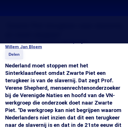
'Zwarte Piet terugkeer naar slavernij
en moet stoppen'
22 okt 2013, 18:15
Henriette van Rijsingen
Willem Jan Bloem
Delen
Nederland moet stoppen met het
Sinterklaasfeest omdat Zwarte Piet een
terugkeer is van de slavernij. Dat zegt Prof.
Verene Shepherd, mensenrechtenonderzoeker
bij de Verenigde Naties en hoofd van de VN-
werkgroep die onderzoek doet naar Zwarte
Piet. "De werkgroep kan niet begrijpen waarom
Nederlanders niet inzien dat dit een terugkeer
naar de slavernij is en dat in de 21ste eeuw dit