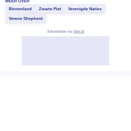
MEER OVER
Binnenland
Zwarte Piet
Verenigde Naties
Verene Shepherd
Advertentie via
Ster.nl