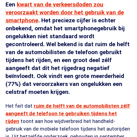
Een
kwart van de verkeersdoden zou
veroorzaakt worden door het gebruik van de
smartphone
. Het precieze cijfer is echter
onbekend, omdat het smartphonegebruik bij
ongelukken niet standaard wordt
gecontroleerd. Wel bekend is dat ruim de helft
van de automobilisten de telefoon gebruikt
tijdens het rijden, en een groot deel zélf
aangeeft dat dit het rijgedrag negatief
beïnvloedt. Ook vindt een grote meerderheid
(77%) dat veroorzakers van ongelukken een
celstraf moeten krijgen.
Het feit dat
ruim de helft van de automobilisten zélf
aangeeft de telefoon te gebruiken tijdens het
rijden
toont aan hoe wijdverbreid het handheld-
gebruik van de mobiele telefoon tijdens het autorijden
is. Uit hetzelfde onderzoek, gehouden in september