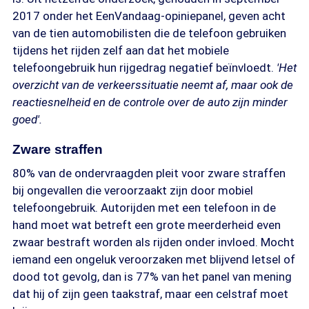
2017 onder het EenVandaag-opiniepanel, geven acht
van de tien automobilisten die de telefoon gebruiken
tijdens het rijden zelf aan dat het mobiele
telefoongebruik hun rijgedrag negatief beïnvloedt.
'Het
overzicht van de verkeerssituatie neemt af, maar ook de
reactiesnelheid en de controle over de auto zijn minder
goed'.
Zware straffen
80% van de ondervraagden pleit voor zware straffen
bij ongevallen die veroorzaakt zijn door mobiel
telefoongebruik. Autorijden met een telefoon in de
hand moet wat betreft een grote meerderheid even
zwaar bestraft worden als rijden onder invloed. Mocht
iemand een ongeluk veroorzaken met blijvend letsel of
dood tot gevolg, dan is 77% van het panel van mening
dat hij of zijn geen taakstraf, maar een celstraf moet