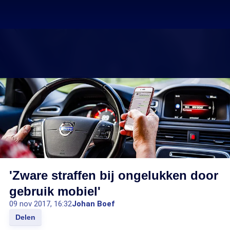
'Zware straffen bij ongelukken door
gebruik mobiel'
09 nov 2017, 16:32
Johan Boef
Delen