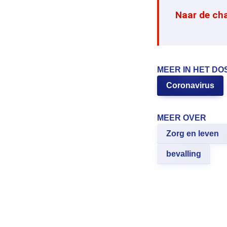
Naar de ch
MEER IN HET DO
Coronavirus
MEER OVER
Zorg en leven
bevalling