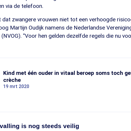
n via de telefoon.
dt dat zwangere vrouwen niet tot een verhoogde risic
loog Martijn Oudijk namens de Nederlandse Verenigin
 (NVOG). "Voor hen gelden dezelfde regels die nu voo
Kind met één ouder in vitaal beroep soms toch g
crèche
19 mrt 2020
alling is nog steeds veilig