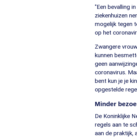
"Een bevalling in
ziekenhuizen ne
mogelijk tegen t
op het coronaviru
Zwangere vrouwen
kunnen besmetten
geen aanwijzing
coronavirus. Maa
bent kun je je 
opgestelde regel
Minder bezoe
De Koninklijke 
regels aan te s
aan de praktijk,