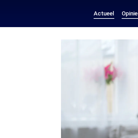
Actueel
Opini