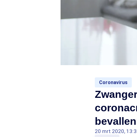
Coronavirus
Zwanger
coronacr
bevallen
20 mrt 2020, 13: