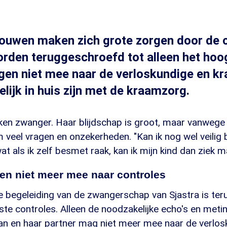
ouwen maken zich grote zorgen door de c
rden teruggeschroefd tot alleen het hoo
gen niet mee naar de verloskundige en 
elijk in huis zijn met de kraamzorg.
eken zwanger. Haar blijdschap is groot, maar vanwege
 veel vragen en onzekerheden. "Kan ik nog wel veilig b
at als ik zelf besmet raak, kan ik mijn kind dan ziek 
en niet meer mee naar controles
e begeleiding van de zwangerschap van Sjastra is te
kste controles. Alleen de noodzakelijke echo's en met
aan en haar partner mag niet meer mee naar de verlos