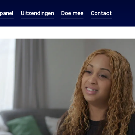
epanel
Uitzendingen
Doe mee
Contact