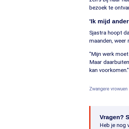
bezoek te ontvan
'Ik mijd ande
Sjastra hoopt da
maanden, weer mi
"Mijn werk moet 
Maar daarbuiten 
kan voorkomen."
Zwangere vrowuen z
Vragen? S
Heb je nog v