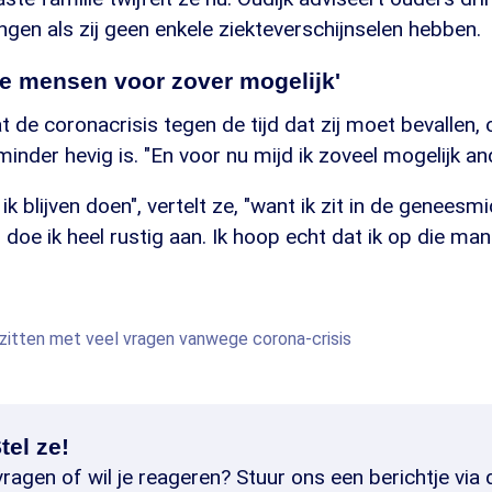
gen als zij geen enkele ziekteverschijnselen hebben.
re mensen voor zover mogelijk'
t de coronacrisis tegen de tijd dat zij moet bevallen, 
nder hevig is. "En voor nu mijd ik zoveel mogelijk a
ik blijven doen", vertelt ze, "want ik zit in de geneesm
doe ik heel rustig aan. Ik hoop echt dat ik op die ma
itten met veel vragen vanwege corona-crisis
tel ze!
ragen of wil je reageren? Stuur ons een berichtje via 