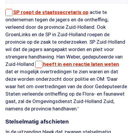
SP roept de staatssecretaris op
actie te
ondernemen tegen de jagers en de ontheffing,
verleend door de provincie Zuid-Holland. Ook
GroenLinks en de SP in Zuid-Holland roepen de
provincie op de zaak te onderzoeken. SP Zuid-Holland
wil dat de jagers aangepakt worden en pleit voor
strengere handhaving. Han Weber, gedeputeerde van
Zuid-Holland
heeft in een reactie laten weten
dat er mogelijk overtredingen te zien waren en dat
deze worden onderzocht door politie en OM: 'Daar
waar het om overtredingen van de door Gedeputeerde
Staten verleende ontheffing op de Flora- en faunawet
gaat, zal de Omgevingsdienst Zuid-Holland Zuid,
namens de provincie handhaven.'
Stelselmatig afschieten
In de uitzending bleek dat zwanen stelselmatig