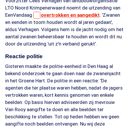
Voorzitter Cees Verhagen van landbouworganisatie
LTO Noord Krimpenerwaard noemt de uitzending van
EenVandaag
overtrokken en aangedikt
. 'Zwanen
en eenden in toom houden wordt al jaren gedaan',
aldus Verhagen. Volgens hem is de jacht nodig om het
aantal zwanen beheersbaar te houden en wordt dit nu
door de uitzending 'uit z'n verband gerukt'.
Reactie politie
Gisteren maakte de politie-eenheid in Den Haag al
bekend onderzoek te gaan doen naar de zwanenjacht
in het Groene Hart. De politie in een reactie: 'De
agenten die ter plaatse waren hebben, nadat de jagers
vertrokken waren, kort kennis genomen van enkele
beelden. Op basis hiervan adviseerden zij mevrouw
Van Rooy aangifte te doen en alle beelden ter
beschikking te stellen. Tot op heden hebben we geen
aangifte noch beelden ontvangen. Nu wij deze