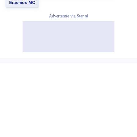
Erasmus MC
Advertentie via
Ster.nl