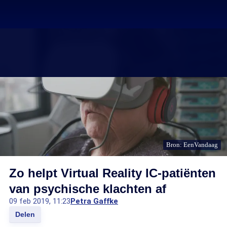
Bron: EenVandaag
Zo helpt Virtual Reality IC-patiënten
van psychische klachten af
09 feb 2019, 11:23
Petra Gaffke
Delen