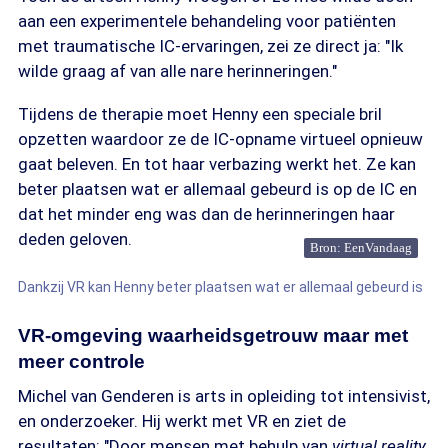
aan een experimentele behandeling voor patiënten
met traumatische IC-ervaringen, zei ze direct ja: "Ik
wilde graag af van alle nare herinneringen."
Tijdens de therapie moet Henny een speciale bril
opzetten waardoor ze de IC-opname virtueel opnieuw
gaat beleven. En tot haar verbazing werkt het. Ze kan
beter plaatsen wat er allemaal gebeurd is op de IC en
dat het minder eng was dan de herinneringen haar
deden geloven.
Bron: EenVandaag
Dankzij VR kan Henny beter plaatsen wat er allemaal gebeurd is
VR-omgeving waarheidsgetrouw maar met
meer controle
Michel van Genderen is arts in opleiding tot intensivist,
en onderzoeker. Hij werkt met VR en ziet de
resultaten: "Door mensen met behulp van
virtual reality