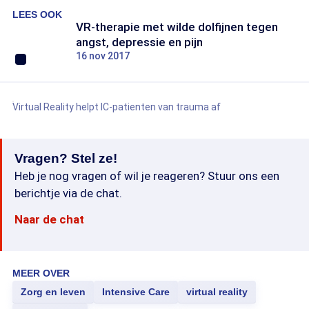
LEES OOK
VR-therapie met wilde dolfijnen tegen
angst, depressie en pijn
16 nov 2017
Virtual Reality helpt IC-patienten van trauma af
Vragen? Stel ze!
Heb je nog vragen of wil je reageren? Stuur ons een
berichtje via de chat.
Naar de chat
MEER OVER
Zorg en leven
Intensive Care
virtual reality