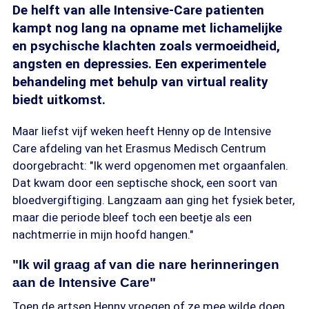
De helft van alle Intensive-Care patienten
kampt nog lang na opname met lichamelijke
en psychische klachten zoals vermoeidheid,
angsten en depressies. Een experimentele
behandeling met behulp van virtual reality
biedt uitkomst.
Maar liefst vijf weken heeft Henny op de Intensive
Care afdeling van het Erasmus Medisch Centrum
doorgebracht: "Ik werd opgenomen met orgaanfalen.
Dat kwam door een septische shock, een soort van
bloedvergiftiging. Langzaam aan ging het fysiek beter,
maar die periode bleef toch een beetje als een
nachtmerrie in mijn hoofd hangen."
"Ik wil graag af van die nare herinneringen
aan de Intensive Care"
Toen de artsen Henny vroegen of ze mee wilde doen