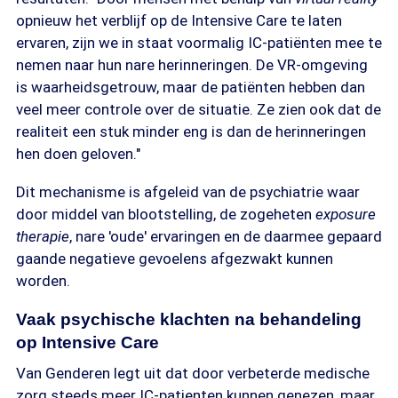
opnieuw het verblijf op de Intensive Care te laten
ervaren, zijn we in staat voormalig IC-patiënten mee te
nemen naar hun nare herinneringen. De VR-omgeving
is waarheidsgetrouw, maar de patiënten hebben dan
veel meer controle over de situatie. Ze zien ook dat de
realiteit een stuk minder eng is dan de herinneringen
hen doen geloven."
Dit mechanisme is afgeleid van de psychiatrie waar
door middel van blootstelling, de zogeheten
exposure
therapie
, nare 'oude' ervaringen en de daarmee gepaard
gaande negatieve gevoelens afgezwakt kunnen
worden.
Vaak psychische klachten na behandeling
op Intensive Care
Van Genderen legt uit dat door verbeterde medische
zorg steeds meer IC-patienten kunnen genezen, maar