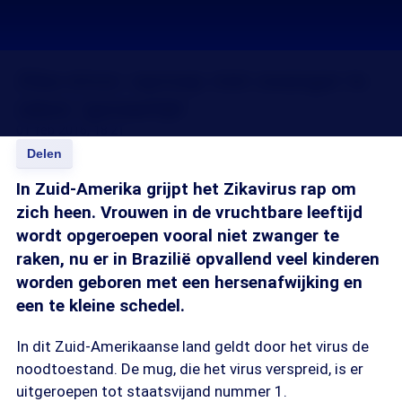
Zika-virus: oproep niet zwanger te
raken 'gevaarlijk'
01 feb 2016, 18:21
Delen
In Zuid-Amerika grijpt het Zikavirus rap om
zich heen. Vrouwen in de vruchtbare leeftijd
wordt opgeroepen vooral niet zwanger te
raken, nu er in Brazilië opvallend veel kinderen
worden geboren met een hersenafwijking en
een te kleine schedel.
In dit Zuid-Amerikaanse land geldt door het virus de
noodtoestand. De mug, die het virus verspreid, is er
uitgeroepen tot staatsvijand nummer 1.