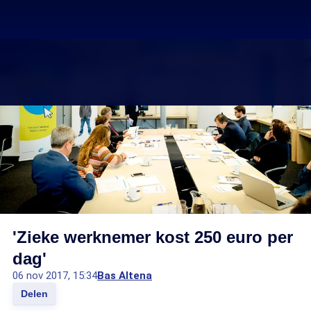
'Zieke werknemer kost 250 euro per
dag'
06 nov 2017, 15:34
Bas Altena
Delen