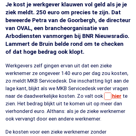
Je kost je werkgever klauwen vol geld als je je
ziek meldt. 250 euro om precies te zijn. Dat
beweerde Petra van de Goorbergh, de directeur
van OVAL, een brancheorganisatie van
Arbodiensten vanmorgen bij BNR Nieuwsradio.
Lammert de Bruin belde rond om te checken
of dat hoge bedrag ook klopt.
Werkgevers zelf gingen ervan uit dat een zieke
werknemer ze ongeveer 140 euro per dag zou kosten,
zo meldt MKB Servicedesk. Die inschatting ligt aan de
lage kant, blijkt als we MKB Servicedesk verder vragen
naar de daadwerkelijke kosten. Zo valt ook
hier
te
zien. Het bedrag blijkt uit te komen uit op meer dan
vierhonderd euro. Althans: als je de zieke werknemer
ook vervangt door een andere werknemer.
De kosten voor een zieke werknemer zonder