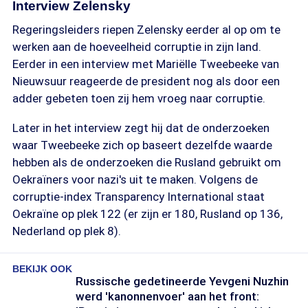
Interview Zelensky
Regeringsleiders riepen Zelensky eerder al op om te
werken aan de hoeveelheid corruptie in zijn land.
Eerder in een interview met Mariëlle Tweebeeke van
Nieuwsuur reageerde de president nog als door een
adder gebeten toen zij hem vroeg naar corruptie.
Later in het interview zegt hij dat de onderzoeken
waar Tweebeeke zich op baseert dezelfde waarde
hebben als de onderzoeken die Rusland gebruikt om
Oekraïners voor nazi's uit te maken. Volgens de
corruptie-index Transparency International staat
Oekraïne op plek 122 (er zijn er 180, Rusland op 136,
Nederland op plek 8).
BEKIJK OOK
Russische gedetineerde Yevgeni Nuzhin
werd 'kanonnenvoer' aan het front: