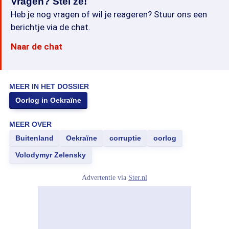
Vragen? Stel ze!
Heb je nog vragen of wil je reageren? Stuur ons een
berichtje via de chat.
Naar de chat
MEER IN HET DOSSIER
Oorlog in Oekraïne
MEER OVER
Buitenland
Oekraïne
corruptie
oorlog
Volodymyr Zelensky
Advertentie via
Ster.nl