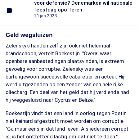
voor defensie? Denemarken wil nationale
feestdag opofferen
21 jan 2023
Geld wegsluizen
Zelensky's handen zelf zijn ook niet helemaal
brandschoon, vertelt Boekestijn. "Overal waar
openbare aanbestedingen plaatsvinden, is extreem
gevoelig voor corruptie. Zelensky was een
buitengewoon succesvolle cabaretier en acteur. Hij
werd uitgezonden op een zender van een hele rijke
oliecharg. Een deel van het geld dat hij verdiende had
hij weggesluisd naar Cyprus en Belize."
Boekestijn vindt dat een land in oorlog tegen Poetin
niet keihard afgestraft moet worden om corruptie.
"Ga maar eens in dat land leven. Als iedereen corrupt
is, is het ontzettend lastig om dat niet te doen."