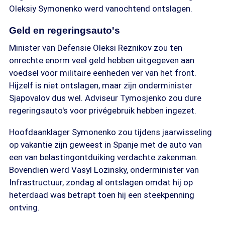
Oleksiy Symonenko werd vanochtend ontslagen.
Geld en regeringsauto's
Minister van Defensie Oleksi Reznikov zou ten
onrechte enorm veel geld hebben uitgegeven aan
voedsel voor militaire eenheden ver van het front.
Hijzelf is niet ontslagen, maar zijn onderminister
Sjapovalov dus wel. Adviseur Tymosjenko zou dure
regeringsauto's voor privégebruik hebben ingezet.
Hoofdaanklager Symonenko zou tijdens jaarwisseling
op vakantie zijn geweest in Spanje met de auto van
een van belastingontduiking verdachte zakenman.
Bovendien werd Vasyl Lozinsky, onderminister van
Infrastructuur, zondag al ontslagen omdat hij op
heterdaad was betrapt toen hij een steekpenning
ontving.