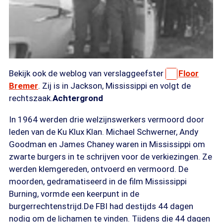
Bekijk ook de weblog van verslaggeefster
Floor
Bremer
. Zij is in Jackson, Mississippi en volgt de
rechtszaak.
Achtergrond
In 1964 werden drie welzijnswerkers vermoord door
leden van de Ku Klux Klan. Michael Schwerner, Andy
Goodman en James Chaney waren in Mississippi om
zwarte burgers in te schrijven voor de verkiezingen. Ze
werden klemgereden, ontvoerd en vermoord. De
moorden, gedramatiseerd in de film Mississippi
Burning, vormde een keerpunt in de
burgerrechtenstrijd.De FBI had destijds 44 dagen
nodig om de lichamen te vinden. Tijdens die 44 dagen