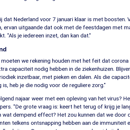
 hij dat Nederland voor 7 januari klaar is met boosten
, ervan uitgaande dat ook met de feestdagen met m
. "Als je iedereen inzet, dan kan dat."
end
 moeten we rekening houden met het feit dat corona b
extra capaciteit nodig hebben in de ziekenhuizen. Blijv
riodiek inzetbaar, met pieken en dalen. Als die capacite
is, heb je die nodig voor de reguliere zorg."
olgend najaar weer met een opleving van het virus? H
pers. "De grote vraag is: keert het terug of krijg je 
 wat dempend effect? Het zou kunnen dat we door d
anten telkens ontsnapping hebben aan de immuniteit 