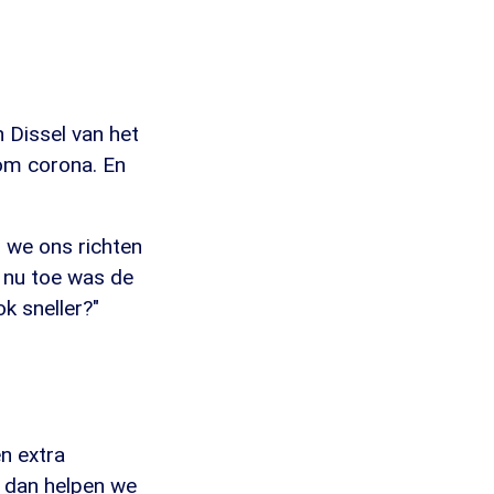
Dissel van het
om corona. En
 we ons richten
 nu toe was de
k sneller?"
en extra
 dan helpen we