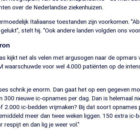
nten over de Nederlandse ziekenhuizen.
rmoedelijk Italiaanse toestanden zijn voorkomen. "Ab
 gelukt", stelt hij. "Ook andere landen volgden ons voor
ron
as kijkt net als velen met argusogen naar de opmars 
VM waarschuwde voor wel 4.000 patiënten op de intens
ses schrik je enorm. Dan gaat het op een gegeven 
n 300 nieuwe ic-opnames per dag. Dan is helemaal nie
of 2.000 ic-bedden vrijmaken? Bij dat soort opnames 
emiddeld meer dan twee weken liggen. 150 extra ic-b
 respijt en dan lig je weer vol."