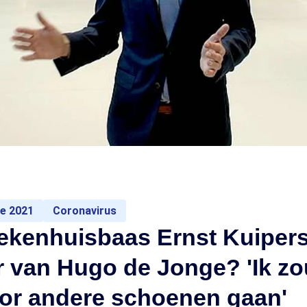
e 2021
Coronavirus
iekenhuisbaas Ernst Kuiper
 van Hugo de Jonge? 'Ik zou
oor andere schoenen gaan'