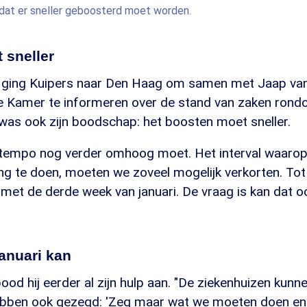
 dat er sneller geboosterd moet worden.
 sneller
ging Kuipers naar Den Haag om samen met Jaap van 
 Kamer te informeren over de stand van zaken rond
 was ook zijn boodschap: het boosten moet sneller.
t tempo nog verder omhoog moet. Het interval waarop
ng te doen, moeten we zoveel mogelijk verkorten. Tot
met de derde week van januari. De vraag is kan dat oo
januari kan
bood hij eerder al zijn hulp aan. "De ziekenhuizen kunn
ebben ook gezegd: 'Zeg maar wat we moeten doen en