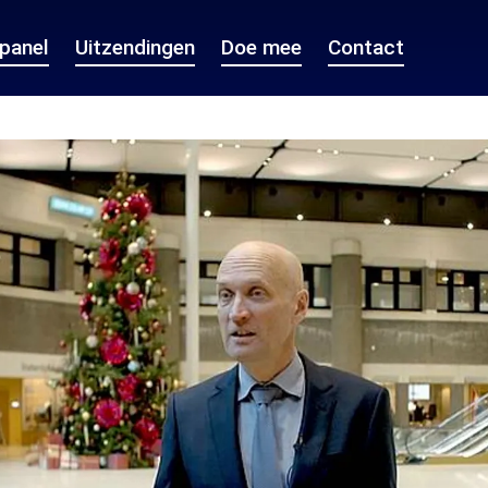
epanel
Uitzendingen
Doe mee
Contact