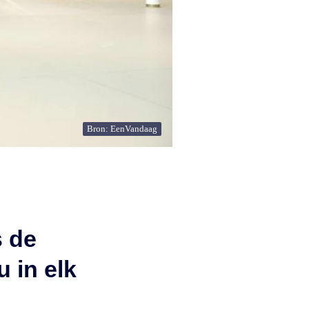
Bron: EenVandaag
s de
 in elk