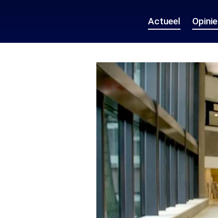
Actueel
Opini