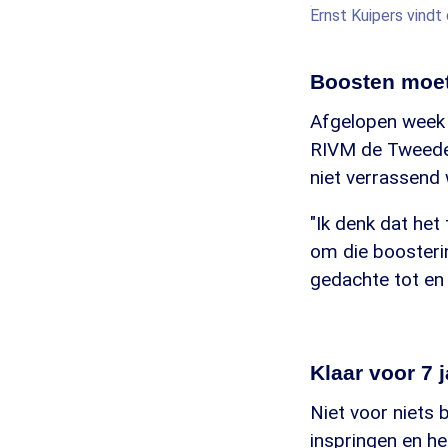
Ernst Kuipers vindt
Boosten moet
Afgelopen week 
RIVM de Tweede
niet verrassend
"Ik denk dat he
om die boosteri
gedachte tot en 
Klaar voor 7 
Niet voor niets 
inspringen en h