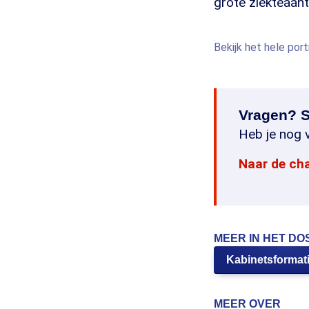
grote ziekteaant
Bekijk het hele por
Vragen? S
Heb je nog v
Naar de ch
MEER IN HET DO
Kabinetsformat
MEER OVER