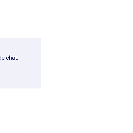
de chat.