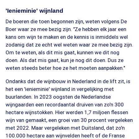
'Ienieminie' wijnland
De boeren die toen begonnen zijn, weten volgens De
Boer waar ze mee bezig zijn. "Ze hebben elk jaar een
kans om wijn te maken en de kennis is inmiddels wel
zodanig dat ze echt wel weten waar ze mee bezig zijn.
Om te weten, als dit mis gaat, kunnen we dit nog
doen. Als dat mis gaat, kun je nog dit doen. Dus ze
weten steeds beter hoe ze het moeten aanpakken."
Ondanks dat de wijnbouw in Nederland in de lift zit, is
het een 'ienieminie' wijnland in vergelijking met
buurlanden. In 2023 oogsten de Nederlandse
wijngaarden een recordaantal druiven van zo'n 300
hectare wijnstokken. Hier werden 1,7 miljoen flessen
wijn van gemaakt, een groei van 30 procent vergeleken
met 2022. Maar vergeleken met Duitsland, dat zo'n
100.000 hectare aan wijnvelden heeft of de Franse