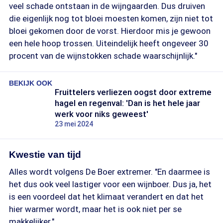
veel schade ontstaan in de wijngaarden. Dus druiven
die eigenlijk nog tot bloei moesten komen, zijn niet tot
bloei gekomen door de vorst. Hierdoor mis je gewoon
een hele hoop trossen. Uiteindelijk heeft ongeveer 30
procent van de wijnstokken schade waarschijnlijk."
BEKIJK OOK
Fruittelers verliezen oogst door extreme
hagel en regenval: 'Dan is het hele jaar
werk voor niks geweest'
23 mei 2024
Kwestie van tijd
Alles wordt volgens De Boer extremer. "En daarmee is
het dus ook veel lastiger voor een wijnboer. Dus ja, het
is een voordeel dat het klimaat verandert en dat het
hier warmer wordt, maar het is ook niet per se
makkelijker."