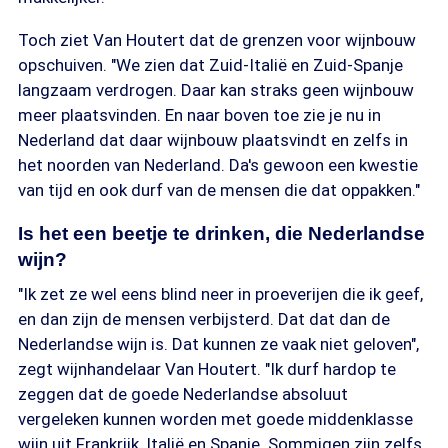
Toch ziet Van Houtert dat de grenzen voor wijnbouw
opschuiven. "We zien dat Zuid-Italië en Zuid-Spanje
langzaam verdrogen. Daar kan straks geen wijnbouw
meer plaatsvinden. En naar boven toe zie je nu in
Nederland dat daar wijnbouw plaatsvindt en zelfs in
het noorden van Nederland. Da's gewoon een kwestie
van tijd en ook durf van de mensen die dat oppakken."
Is het een beetje te drinken, die Nederlandse
wijn?
"Ik zet ze wel eens blind neer in proeverijen die ik geef,
en dan zijn de mensen verbijsterd. Dat dat dan de
Nederlandse wijn is. Dat kunnen ze vaak niet geloven",
zegt wijnhandelaar Van Houtert. "Ik durf hardop te
zeggen dat de goede Nederlandse absoluut
vergeleken kunnen worden met goede middenklasse
wijn uit Frankrijk, Italië en Spanje. Sommigen zijn zelfs