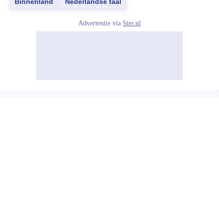
Binnenland
Nederlandse taal
Advertentie via
Ster.nl