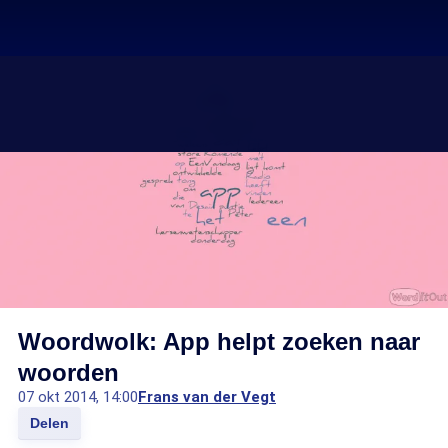
Woordwolk: App helpt zoeken naar
woorden
07 okt 2014, 14:00
Frans van der Vegt
Delen