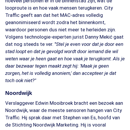
hoeveel personen er in de binnenstad zijn, wat de
looproute is en hoe vaak mensen terugkeren. City
Traffic geeft aan dat het MAC-adres volledig
geanonimiseerd wordt zodra het binnenkomt,
waardoor personen dus niet meer te herleiden zijn.
Volgens technologie-experten jurist Danny Mekić gaat
dat nog steeds te ver. "
Stel je even voor dat je door een
stad loopt en dat je gevolgd wordt door iemand die wil
weten waar je heen gaat en hoe vaak je terugkomt. Als je
daar bezwaar tegen maakt zegt hij: 'Maak je geen
zorgen, het is volledig anoniem,' dan accepteer je dat
toch ook niet?"
Noordwijk
Verslaggever Edwin Mooibroek bracht een bezoek aan
Noordwijk, waar de meeste sensoren hangen van City
Traffic. Hij sprak daar met Stephen van Es, hoofd van
de Stichting Noordwijk Marketing. Hij is vooral