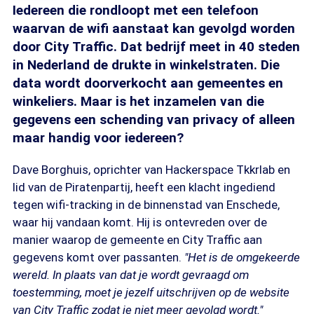
Iedereen die rondloopt met een telefoon
waarvan de wifi aanstaat kan gevolgd worden
door City Traffic. Dat bedrijf meet in 40 steden
in Nederland de drukte in winkelstraten. Die
data wordt doorverkocht aan gemeentes en
winkeliers. Maar is het inzamelen van die
gegevens een schending van privacy of alleen
maar handig voor iedereen?
Dave Borghuis, oprichter van Hackerspace Tkkrlab en
lid van de Piratenpartij, heeft een klacht ingediend
tegen wifi-tracking in de binnenstad van Enschede,
waar hij vandaan komt. Hij is ontevreden over de
manier waarop de gemeente en City Traffic aan
gegevens komt over passanten.
"Het is de omgekeerde
wereld. In plaats van dat je wordt gevraagd om
toestemming, moet je jezelf uitschrijven op de website
van City Traffic zodat je niet meer gevolgd wordt."