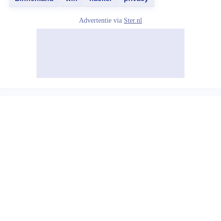
Advertentie via
Ster.nl