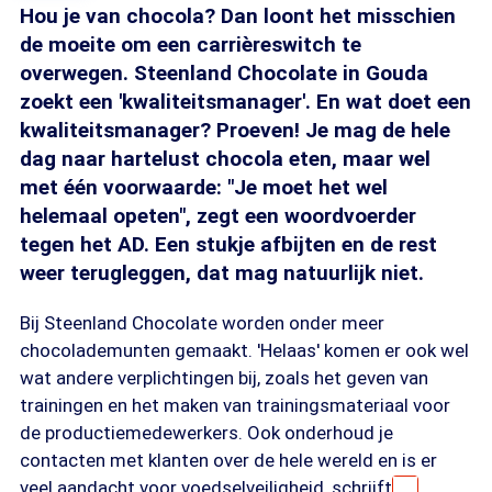
Hou je van chocola? Dan loont het misschien
de moeite om een carrièreswitch te
overwegen. Steenland Chocolate in Gouda
zoekt een 'kwaliteitsmanager'. En wat doet een
kwaliteitsmanager? Proeven! Je mag de hele
dag naar hartelust chocola eten, maar wel
met één voorwaarde: "Je moet het wel
helemaal opeten", zegt een woordvoerder
tegen het AD. Een stukje afbijten en de rest
weer terugleggen, dat mag natuurlijk niet.
Bij Steenland Chocolate worden onder meer
chocolademunten gemaakt. 'Helaas' komen er ook wel
wat andere verplichtingen bij, zoals het geven van
trainingen en het maken van trainingsmateriaal voor
de productiemedewerkers. Ook onderhoud je
contacten met klanten over de hele wereld en is er
veel aandacht voor voedselveiligheid, schrijft