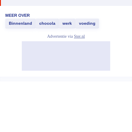
MEER OVER
Binnenland
chocola
werk
voeding
Advertentie via
Ster.nl