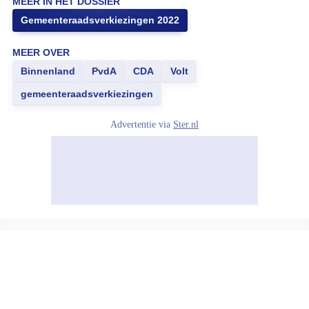
MEER IN HET DOSSIER
Gemeenteraadsverkiezingen 2022
MEER OVER
Binnenland
PvdA
CDA
Volt
gemeenteraadsverkiezingen
Advertentie via
Ster.nl