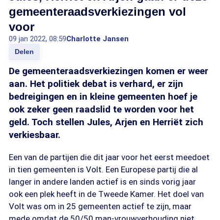
gemeenteraadsverkiezingen vol
voor
09 jan 2022, 08:59
Charlotte Jansen
Delen
De gemeenteraadsverkiezingen komen er weer
aan. Het politiek debat is verhard, er zijn
bedreigingen en in kleine gemeenten hoef je
ook zeker geen raadslid te worden voor het
geld. Toch stellen Jules, Arjen en Herriët zich
verkiesbaar.
Een van de partijen die dit jaar voor het eerst meedoet
in tien gemeenten is Volt. Een Europese partij die al
langer in andere landen actief is en sinds vorig jaar
ook een plek heeft in de Tweede Kamer. Het doel van
Volt was om in 25 gemeenten actief te zijn, maar
mede omdat de 50/50 man-vrouwverhouding niet