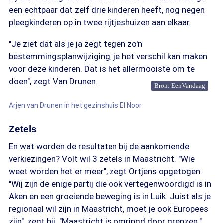
een echtpaar dat zelf drie kinderen heeft, nog negen
pleegkinderen op in twee rijtjeshuizen aan elkaar.
"Je ziet dat als je ja zegt tegen zo'n
bestemmingsplanwijziging, je het verschil kan maken
voor deze kinderen. Dat is het allermooiste om te
doen", zegt Van Drunen.
Bron: EenVandaag
Arjen van Drunen in het gezinshuis El Noor
Zetels
En wat worden de resultaten bij de aankomende
verkiezingen? Volt wil 3 zetels in Maastricht. "Wie
weet worden het er meer", zegt Ortjens opgetogen.
"Wij zijn de enige partij die ook vertegenwoordigd is in
Aken en een groeiende beweging is in Luik. Juist als je
regionaal wil zijn in Maastricht, moet je ook Europees
zijn", zegt hij. "Maastricht is omringd door grenzen."