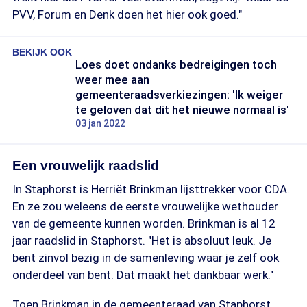
PVV, Forum en Denk doen het hier ook goed."
BEKIJK OOK
Loes doet ondanks bedreigingen toch
weer mee aan
gemeenteraadsverkiezingen: 'Ik weiger
te geloven dat dit het nieuwe normaal is'
03 jan 2022
Een vrouwelijk raadslid
In Staphorst is Herriët Brinkman lijsttrekker voor CDA.
En ze zou weleens de eerste vrouwelijke wethouder
van de gemeente kunnen worden. Brinkman is al 12
jaar raadslid in Staphorst. "Het is absoluut leuk. Je
bent zinvol bezig in de samenleving waar je zelf ook
onderdeel van bent. Dat maakt het dankbaar werk."
Toen Brinkman in de gemeenteraad van Staphorst