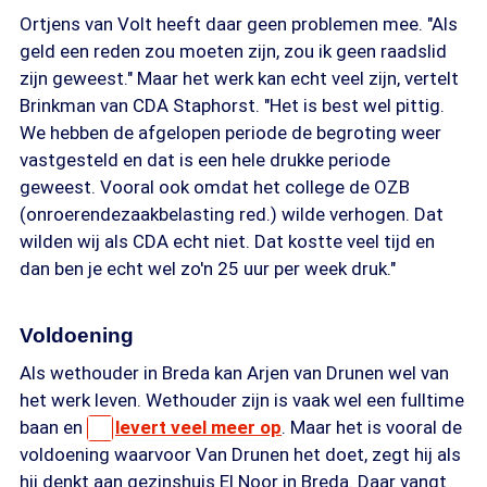
Ortjens van Volt heeft daar geen problemen mee. "Als
geld een reden zou moeten zijn, zou ik geen raadslid
zijn geweest." Maar het werk kan echt veel zijn, vertelt
Brinkman van CDA Staphorst. "Het is best wel pittig.
We hebben de afgelopen periode de begroting weer
vastgesteld en dat is een hele drukke periode
geweest. Vooral ook omdat het college de OZB
(onroerendezaakbelasting red.) wilde verhogen. Dat
wilden wij als CDA echt niet. Dat kostte veel tijd en
dan ben je echt wel zo'n 25 uur per week druk."
Voldoening
Als wethouder in Breda kan Arjen van Drunen wel van
het werk leven. Wethouder zijn is vaak wel een fulltime
baan en
levert veel meer op
. Maar het is vooral de
voldoening waarvoor Van Drunen het doet, zegt hij als
hij denkt aan gezinshuis El Noor in Breda. Daar vangt