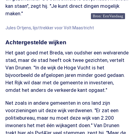
kan staan", zegt hij. "Je kunt direct dingen mogelijk
maken."
Bron: EenVandaag
Jules Ortjens, lijsttrekker voor Volt Maastricht
Achtergestelde wijken
Het gaat goed met Breda, van oudsher een welvarende
stad, maar de stad heeft ook twee gezichten, vertelt
Van Drunen. "In de wijk de Hoge Vucht is het
bijvoorbeeld de afgelopen jaren minder goed gedaan.
Het Rijk wil daar met de gemeente in investeren,
omdat het anders de verkeerde kant opgaat."
Net zoals in andere gemeenten in ons land zijn
voorzieningen uit deze wijk verdwenen. "Er zat een
politiebureau, maar nu moet deze wijk van 2.200
inwoners het met één wijkagent doen." Van Drunen
trekt hier als PvdA'er veel stemmen, zegt hij. "Maar de