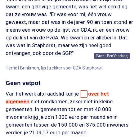
kwam, een gelovige gemeente, was het wel een ding
dat ze vrouw was. "Er was voor mij één vrouw
geweest, maar dat was in de jaren 90 en toen stond er
ineens een vrouw op de lijst van CDA, ik, en een vrouw
op de lijst van de PvdA. We kwamen er allebei in. Dat
was wat in Staphorst, maar we zijn heel goed
ontvangen, ook door de SGP."
Bron: EenVandaag
Herriët Brinkman, lijsttrekker voor CDA Staphorst
Geen vetpot
Van het werk als raadslid kun je
over het
algemeen
niet rondkomen, zeker niet in kleine
gemeenten. In gemeenten tot en met 40.000
inwoners krijg je zo'n 1000 euro per maand en in
gemeenten tussen de 150.000 en 375.000 inwoners
verdien je 2109,17 euro per maand.