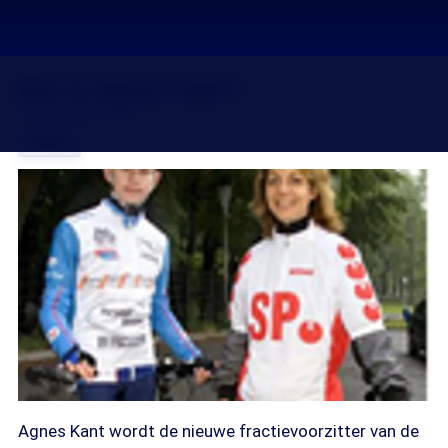
Wie is Agnes Kant?
19 jun 2008, 18:20
Delen
Agnes Kant wordt de nieuwe fractievoorzitter van de