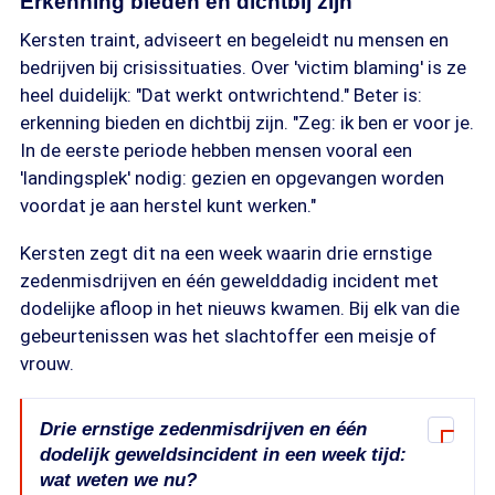
Erkenning bieden en dichtbij zijn
Kersten traint, adviseert en begeleidt nu mensen en
bedrijven bij crisissituaties. Over 'victim blaming' is ze
heel duidelijk: "Dat werkt ontwrichtend." Beter is:
erkenning bieden en dichtbij zijn. "Zeg: ik ben er voor je.
In de eerste periode hebben mensen vooral een
'landingsplek' nodig: gezien en opgevangen worden
voordat je aan herstel kunt werken."
Kersten zegt dit na een week waarin drie ernstige
zedenmisdrijven en één gewelddadig incident met
dodelijke afloop in het nieuws kwamen. Bij elk van die
gebeurtenissen was het slachtoffer een meisje of
vrouw.
Drie ernstige zedenmisdrijven en één
dodelijk geweldsincident in een week tijd:
wat weten we nu?