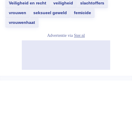
Veiligheid en recht
veiligheid
slachtoffers
vrouwen
seksueel geweld
femicide
vrouwenhaat
Advertentie via
Ster.nl