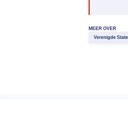
MEER OVER
Verenigde Stat