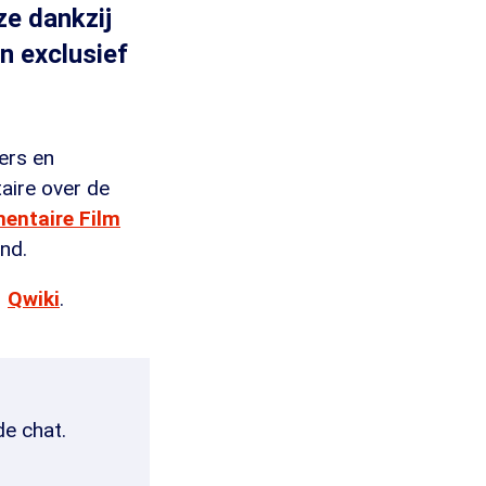
ze dankzij
n exclusief
ers en
aire over de
entaire Film
nd.
Qwiki
.
de chat.