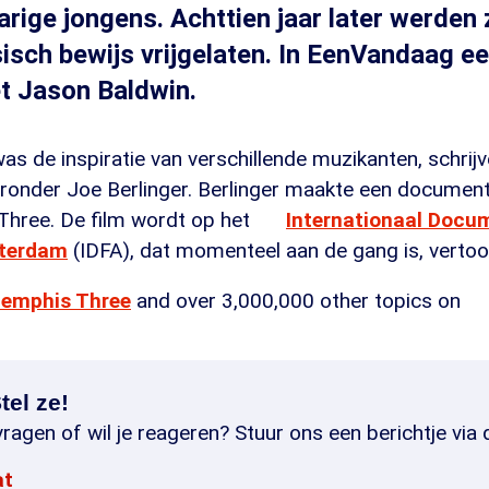
arige jongens. Achttien jaar later werden 
isch bewijs vrijgelaten. In EenVandaag ee
t Jason Baldwin.
 de inspiratie van verschillende muzikanten, schrijv
ronder Joe Berlinger. Berlinger maakte een document
hree. De film wordt op het
Internationaal Docum
sterdam
(IDFA), dat momenteel aan de gang is, vertoo
emphis Three
and over 3,000,000 other topics on
tel ze!
ragen of wil je reageren? Stuur ons een berichtje via 
at