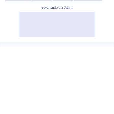
Advertentie via
Ster.nl