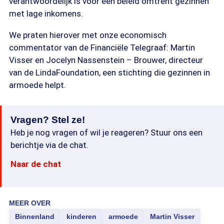
verantwoordelijk is voor een beleid omtrent gezinnen
met lage inkomens.
We praten hierover met onze economisch
commentator van de Financiële Telegraaf: Martin
Visser en Jocelyn Nassenstein – Brouwer, directeur
van de LindaFoundation, een stichting die gezinnen in
armoede helpt.
Vragen? Stel ze!
Heb je nog vragen of wil je reageren? Stuur ons een
berichtje via de chat.
Naar de chat
MEER OVER
Binnenland
kinderen
armoede
Martin Visser