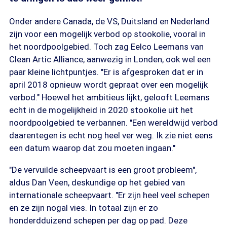
Onder andere Canada, de VS, Duitsland en Nederland
zijn voor een mogelijk verbod op stookolie, vooral in
het noordpoolgebied. Toch zag Eelco Leemans van
Clean Artic Alliance, aanwezig in Londen, ook wel een
paar kleine lichtpuntjes. "Er is afgesproken dat er in
april 2018 opnieuw wordt gepraat over een mogelijk
verbod." Hoewel het ambitieus lijkt, gelooft Leemans
echt in de mogelijkheid in 2020 stookolie uit het
noordpoolgebied te verbannen. "Een wereldwijd verbod
daarentegen is echt nog heel ver weg. Ik zie niet eens
een datum waarop dat zou moeten ingaan."
"De vervuilde scheepvaart is een groot probleem",
aldus Dan Veen, deskundige op het gebied van
internationale scheepvaart. "Er zijn heel veel schepen
en ze zijn nogal vies. In totaal zijn er zo
honderdduizend schepen per dag op pad. Deze