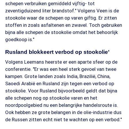
schepen verbruiken gemiddeld vijftig- tot
zeventigduizend liter brandstof." Volgens Veen is de
stookolie waar de schepen op varen giftig. Er zitten
stoffen in zoals asfaltenen en zwavel. Toch gebruiken
bijna alle schepen de stookolie omdat het behoorlijk
goedkoop is."
Rusland blokkeert verbod op stookolie’
Volgens Leemans heerste er een aparte sfeer op de
conferentie. "Er was een heel sterk gevoel van twee
kampen. Grote landen zoals India, Brazilië, China,
Saoedi Arabië en Rusland zijn tegen een verbod op
stookolie. Voor Rusland bijvoorbeeld geldt dat bijna
alle schepen nog op stookolie varen en het
noordpoolgebied nu een belangrijke handelsroute is.
Ook hebben ze grote belangen in de olie-industrie dus
de Russen zitten echt niet te wachten op een verbod."