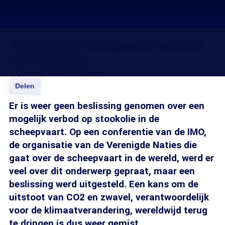
Wereldwijde scheepvaart worstelt
met stookolie
10 jul 2017, 18:19
Jan Ponsen
Delen
Er is weer geen beslissing genomen over een
mogelijk verbod op stookolie in de
scheepvaart. Op een conferentie van de IMO,
de organisatie van de Verenigde Naties die
gaat over de scheepvaart in de wereld, werd er
veel over dit onderwerp gepraat, maar een
beslissing werd uitgesteld. Een kans om de
uitstoot van CO2 en zwavel, verantwoordelijk
voor de klimaatverandering, wereldwijd terug
te dringen is dus weer gemist.