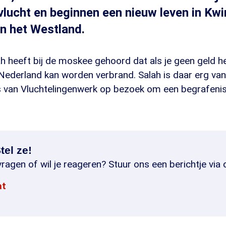
vlucht en beginnen een nieuw leven in Kwi
in het Westland.
h heeft bij de moskee gehoord dat als je geen geld h
 Nederland kan worden verbrand. Salah is daar erg va
es van Vluchtelingenwerk op bezoek om een begrafenis
tel ze!
ragen of wil je reageren? Stuur ons een berichtje via 
at