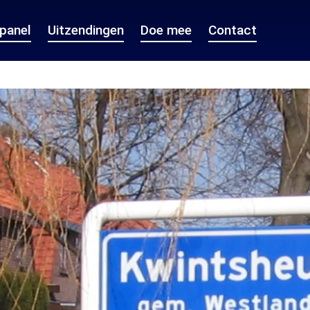
epanel
Uitzendingen
Doe mee
Contact