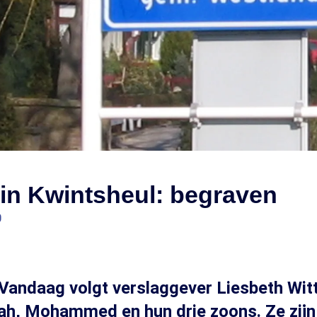
in Kwintsheul: begraven
0
nVandaag volgt verslaggever Liesbeth Wi
ah, Mohammed en hun drie zoons. Ze zijn 