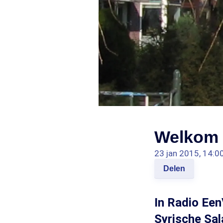
Welkom 
23 jan 2015, 14:0
Delen
In Radio Ee
Syrische Sal