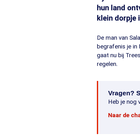
hun land ont
klein dorpje 
De man van Sala
begrafenis je in
gaat nu bij Tre
regelen.
Vragen? S
Heb je nog v
Naar de ch