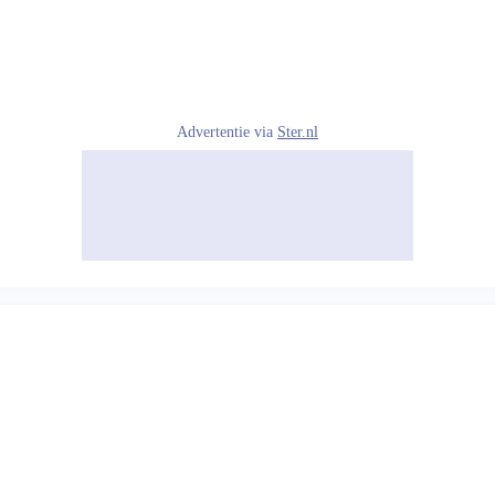
Advertentie via
Ster.nl