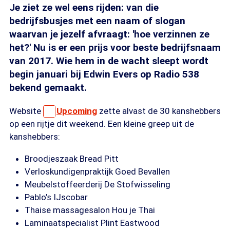
Je ziet ze wel eens rijden: van die
bedrijfsbusjes met een naam of slogan
waarvan je jezelf afvraagt: 'hoe verzinnen ze
het?' Nu is er een prijs voor beste bedrijfsnaam
van 2017. Wie hem in de wacht sleept wordt
begin januari bij Edwin Evers op Radio 538
bekend gemaakt.
Website
Upcoming
zette alvast de 30 kanshebbers
op een rijtje dit weekend. Een kleine greep uit de
kanshebbers:
Broodjeszaak Bread Pitt
Verloskundigenpraktijk Goed Bevallen
Meubelstoffeerderij De Stofwisseling
Pablo’s IJscobar
Thaise massagesalon Hou je Thai
Laminaatspecialist Plint Eastwood