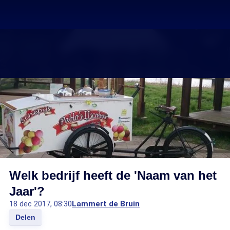
Welk bedrijf heeft de 'Naam van het
Jaar'?
18 dec 2017, 08:30
Lammert de Bruin
Delen