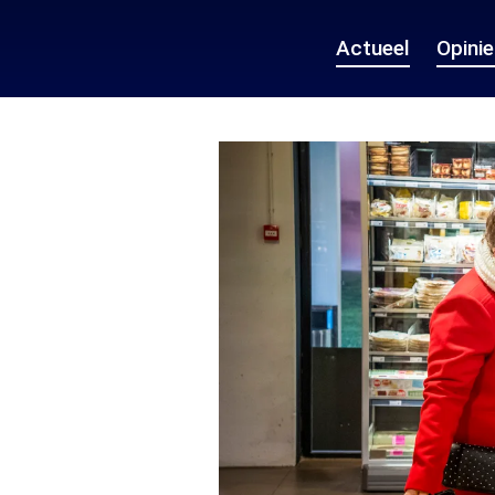
Actueel
Opini