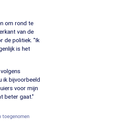
en om rond te
erkant van de
de politiek. "Ik
nlijk is het
t volgens
 ik bijvoorbeeld
luiers voor mijn
t beter gaat."
an toegenomen