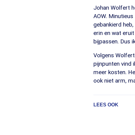
Johan Wolfert he
AOW. Minutieus ho
gebankierd heb, 
erin en wat eruit
bijpassen. Dus i
Volgens Wolfert
pijnpunten vind 
meer kosten. Het
ook niet arm, ma
LEES OOK