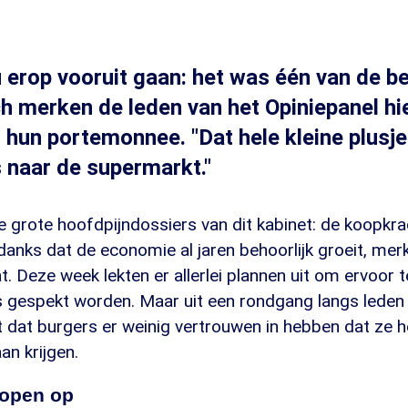
 erop vooruit gaan: het was één van de b
och merken de leden van het Opiniepanel hi
n hun portemonnee. "Dat hele kleine plusje
 naar de supermarkt."
e grote hoofdpijndossiers van dit kabinet: de koopkr
anks dat de economie al jaren behoorlijk groeit, merke
. Deze week lekten er allerlei plannen uit om ervoor 
 gespekt worden. Maar uit een rondgang langs leden 
kt dat burgers er weinig vertrouwen in hebben dat ze h
an krijgen.
lopen op