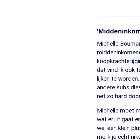
'Middeninkom
Michelle Bouma
middeninkomens.
koopkrachtstijgi
dat vind ik ook 
lijken te worde
andere subsidie
net zo hard door 
Michelle moet m
wat eruit gaat e
wel een klein pl
merk je echt niks