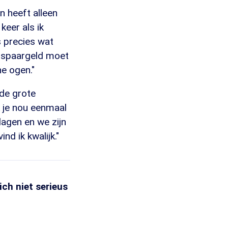
n heeft alleen
keer als ik
s precies wat
jn spaargeld moet
ne ogen."
de grote
k je nou eenmaal
lagen en we zijn
nd ik kwalijk."
ich niet serieus