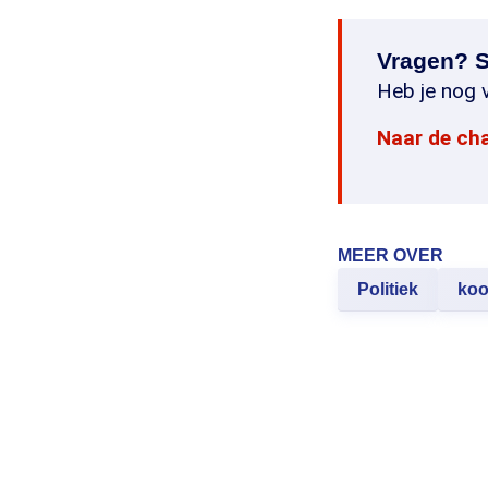
Vragen? S
Heb je nog v
Naar de ch
MEER OVER
Politiek
koo