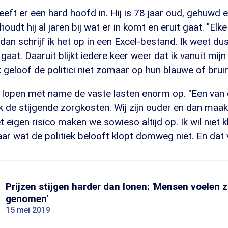
eft er een hard hoofd in. Hij is 78 jaar oud, gehuwd e
udt hij al jaren bij wat er in komt en eruit gaat. "Elke 
dan schrijf ik het op in een Excel-bestand. Ik weet du
 gaat. Daaruit blijkt iedere keer weer dat ik vanuit mi
k geloof de politici niet zomaar op hun blauwe of brui
 lopen met name de vaste lasten enorm op. "Een van 
ik de stijgende zorgkosten. Wij zijn ouder en dan maa
 eigen risico maken we sowieso altijd op. Ik wil niet k
ar wat de politiek belooft klopt domweg niet. En dat vi
Prijzen stijgen harder dan lonen: 'Mensen voelen z
genomen'
15 mei 2019