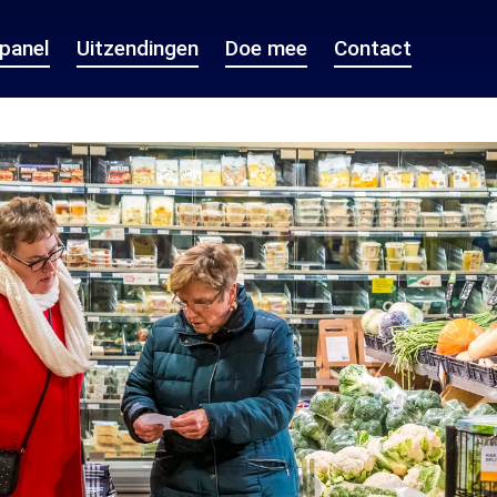
epanel
Uitzendingen
Doe mee
Contact