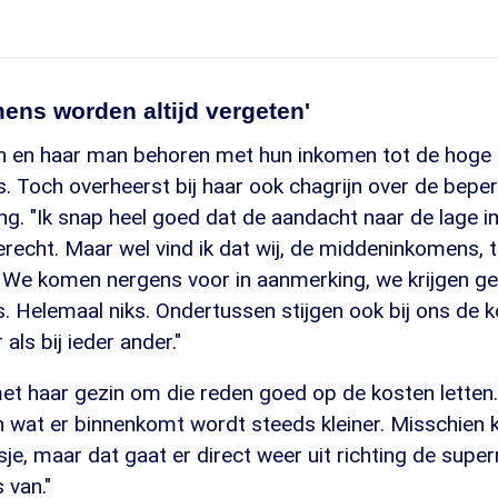
ens worden altijd vergeten'
n en haar man behoren met hun inkomen tot de hoge
 Toch overheerst bij haar ook chagrijn over de beper
ng. "Ik snap heel goed dat de aandacht naar de lage 
terecht. Maar wel vind ik dat wij, de middeninkomens, 
n. We komen nergens voor in aanmerking, we krijgen g
s. Helemaal niks. Ondertussen stijgen ook bij ons de
als bij ieder ander."
et haar gezin om die reden goed op de kosten letten.
n wat er binnenkomt wordt steeds kleiner. Misschien 
usje, maar dat gaat er direct weer uit richting de supe
 van."