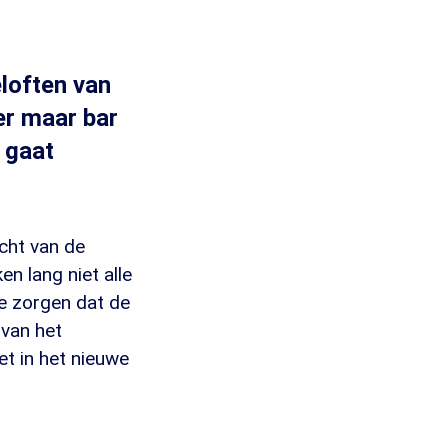
eloften van
er maar bar
 gaat
acht van de
n lang niet alle
te zorgen dat de
van het
et in het nieuwe