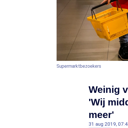
Supermarktbezoekers
Weinig 
'Wij mid
meer'
31 aug 2019, 07: