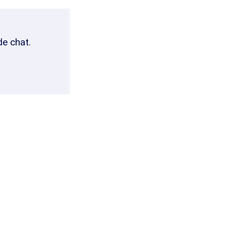
de chat.