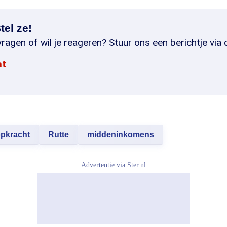
tel ze!
ragen of wil je reageren? Stuur ons een berichtje via 
at
pkracht
Rutte
middeninkomens
Advertentie via
Ster.nl