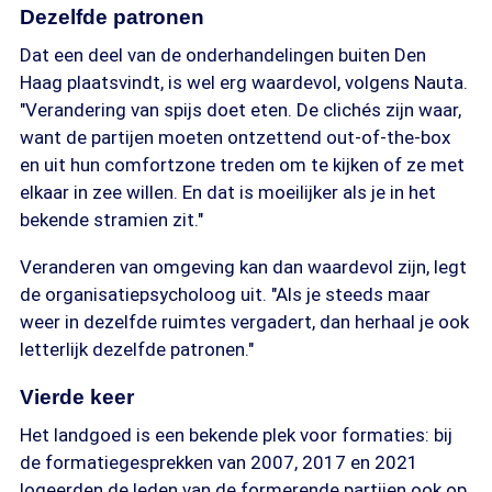
Dezelfde patronen
Dat een deel van de onderhandelingen buiten Den
Haag plaatsvindt, is wel erg waardevol, volgens Nauta.
"Verandering van spijs doet eten. De clichés zijn waar,
want de partijen moeten ontzettend out-of-the-box
en uit hun comfortzone treden om te kijken of ze met
elkaar in zee willen. En dat is moeilijker als je in het
bekende stramien zit."
Veranderen van omgeving kan dan waardevol zijn, legt
de organisatiepsycholoog uit. "Als je steeds maar
weer in dezelfde ruimtes vergadert, dan herhaal je ook
letterlijk dezelfde patronen."
Vierde keer
Het landgoed is een bekende plek voor formaties: bij
de formatiegesprekken van 2007, 2017 en 2021
logeerden de leden van de formerende partijen ook op