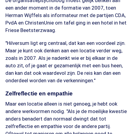
De organisatiepsycholoog moest gelijk denken aan
een ander moment in de formatie van 2007, toen
Herman Wijffels als informateur met de partijen CDA,
PvdA en ChristenUnie om tafel ging in een hotel in het
Friese Beetsterzwaag.
"Hilversum ligt erg centraal, dat kan een voordeel zijn.
Maar je kunt ook denken aan een locatie verder weg,
zoals in 2007. Als je nadenkt wie er bij elkaar in de
auto zit, of je gaat er gezamenlijk met een bus heen,
dan kan dat ook waardevol zijn. De reis kan dan een
onderdeel worden van de verkenningen."
Zelfreflectie en empathie
Maar een locatie alleen is niet genoeg, je hebt ook
andere werkvormen nodig. "Als je de moeilijke kwestie
anders benadert dan normaal dwingt dat tot
zelfreflectie en empathie voor de andere partij.
Oftewel tot manieren om alle belangen goed te