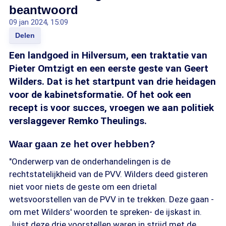
beantwoord
09 jan 2024, 15:09
Delen
Een landgoed in Hilversum, een traktatie van
Pieter Omtzigt en een eerste geste van Geert
Wilders. Dat is het startpunt van drie heidagen
voor de kabinetsformatie. Of het ook een
recept is voor succes, vroegen we aan politiek
verslaggever Remko Theulings.
Waar gaan ze het over hebben?
"Onderwerp van de onderhandelingen is de
rechtstatelijkheid van de PVV. Wilders deed gisteren
niet voor niets de geste om een drietal
wetsvoorstellen van de PVV in te trekken. Deze gaan -
om met Wilders' woorden te spreken- de ijskast in.
Juist deze drie voorstellen waren in strijd met de