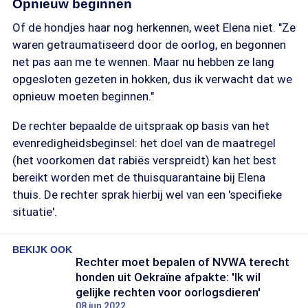
Opnieuw beginnen
Of de hondjes haar nog herkennen, weet Elena niet. "Ze
waren getraumatiseerd door de oorlog, en begonnen
net pas aan me te wennen. Maar nu hebben ze lang
opgesloten gezeten in hokken, dus ik verwacht dat we
opnieuw moeten beginnen."
De rechter bepaalde de uitspraak op basis van het
evenredigheidsbeginsel: het doel van de maatregel
(het voorkomen dat rabiës verspreidt) kan het best
bereikt worden met de thuisquarantaine bij Elena
thuis. De rechter sprak hierbij wel van een 'specifieke
situatie'.
BEKIJK OOK
Rechter moet bepalen of NVWA terecht
honden uit Oekraïne afpakte: 'Ik wil
gelijke rechten voor oorlogsdieren'
08 jun 2022