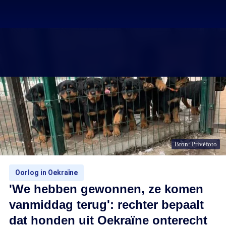
Bron: Privéfoto
Oorlog in Oekraïne
'We hebben gewonnen, ze komen
vanmiddag terug': rechter bepaalt
dat honden uit Oekraïne onterecht