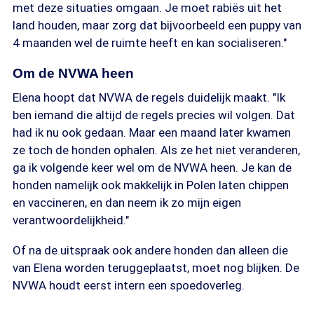
met deze situaties omgaan. Je moet rabiës uit het
land houden, maar zorg dat bijvoorbeeld een puppy van
4 maanden wel de ruimte heeft en kan socialiseren."
Om de NVWA heen
Elena hoopt dat NVWA de regels duidelijk maakt. "Ik
ben iemand die altijd de regels precies wil volgen. Dat
had ik nu ook gedaan. Maar een maand later kwamen
ze toch de honden ophalen. Als ze het niet veranderen,
ga ik volgende keer wel om de NVWA heen. Je kan de
honden namelijk ook makkelijk in Polen laten chippen
en vaccineren, en dan neem ik zo mijn eigen
verantwoordelijkheid."
Of na de uitspraak ook andere honden dan alleen die
van Elena worden teruggeplaatst, moet nog blijken. De
NVWA houdt eerst intern een spoedoverleg.