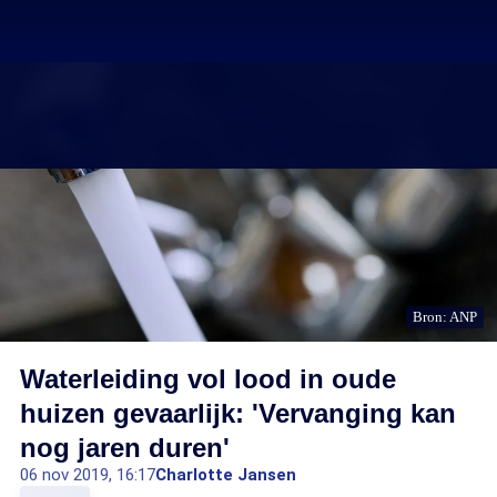
Bron: ANP
Waterleiding vol lood in oude
huizen gevaarlijk: 'Vervanging kan
nog jaren duren'
06 nov 2019, 16:17
Charlotte Jansen