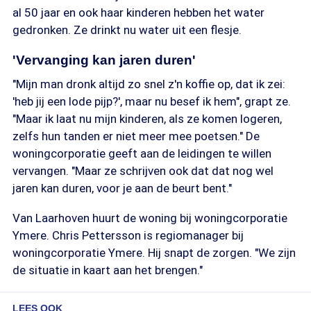
al 50 jaar en ook haar kinderen hebben het water
gedronken. Ze drinkt nu water uit een flesje.
'Vervanging kan jaren duren'
"Mijn man dronk altijd zo snel z'n koffie op, dat ik zei:
'heb jij een lode pijp?', maar nu besef ik hem", grapt ze.
"Maar ik laat nu mijn kinderen, als ze komen logeren,
zelfs hun tanden er niet meer mee poetsen." De
woningcorporatie geeft aan de leidingen te willen
vervangen. "Maar ze schrijven ook dat dat nog wel
jaren kan duren, voor je aan de beurt bent."
Van Laarhoven huurt de woning bij woningcorporatie
Ymere. Chris Pettersson is regiomanager bij
woningcorporatie Ymere. Hij snapt de zorgen. "We zijn
de situatie in kaart aan het brengen."
LEES OOK