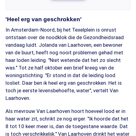
'Heel erg van geschrokken'
In Amsterdam-Noord, bij het Texelplein is onrust
ontstaan over de noodklok die de Gezondheidsraad
vandaag luidt. Jolanda van Laarhoven, een bewoner
van de buurt, heeft nog nooit problemen gehad met
haar loden leiding. "Niet wetende dat het zo slecht
was." Tot ze half oktober een brief kreeg van de
woningstichting. "Er stond in dat de leiding lood
losliet. Daar ben ik heel erg van geschrokken. Het is
toch je eerste levensbehoefte, water", vertelt Van
Laarhoven.
Als mevrouw Van Laarhoven hoort hoeveel lood er in
haar water zit, schrikt ze nog erger. "Ik hoorde dat het
8 tot 10 keer meer is, dan de toegestane waarde. Dat
is toch verschrikkelijk." Van Laarhoven drinkt het water