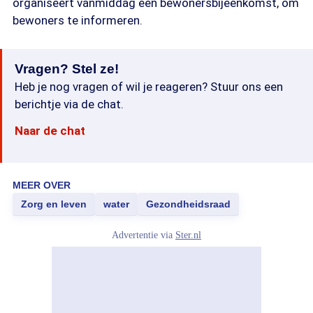
organiseert vanmiddag een bewonersbijeenkomst, om
bewoners te informeren.
Vragen? Stel ze!
Heb je nog vragen of wil je reageren? Stuur ons een
berichtje via de chat.
Naar de chat
MEER OVER
Zorg en leven
water
Gezondheidsraad
Advertentie via
Ster.nl