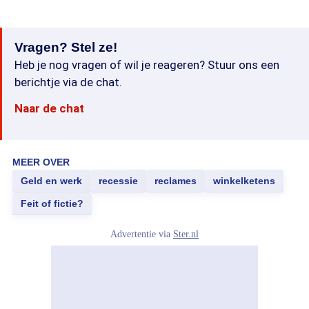
Vragen? Stel ze!
Heb je nog vragen of wil je reageren? Stuur ons een
berichtje via de chat.
Naar de chat
MEER OVER
Geld en werk
recessie
reclames
winkelketens
Feit of fictie?
Advertentie via
Ster.nl