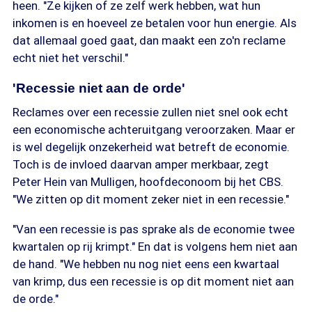
heen. "Ze kijken of ze zelf werk hebben, wat hun
inkomen is en hoeveel ze betalen voor hun energie. Als
dat allemaal goed gaat, dan maakt een zo'n reclame
echt niet het verschil."
'Recessie niet aan de orde'
Reclames over een recessie zullen niet snel ook echt
een economische achteruitgang veroorzaken. Maar er
is wel degelijk onzekerheid wat betreft de economie.
Toch is de invloed daarvan amper merkbaar, zegt
Peter Hein van Mulligen, hoofdeconoom bij het CBS.
"We zitten op dit moment zeker niet in een recessie."
"Van een recessie is pas sprake als de economie twee
kwartalen op rij krimpt." En dat is volgens hem niet aan
de hand. "We hebben nu nog niet eens een kwartaal
van krimp, dus een recessie is op dit moment niet aan
de orde."