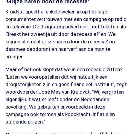
'Grijze haren door de recessie'
Kruidvat speelt al enkele weken in op het lage
consumentenvertrouwen met een campagne op radio
en televisie. De drogisterij adverteert met teksten als
'Breekt het zweet je uit door de recessie?' en 'We
krijgen allemaal grijze haren door de recessie' om
daarmee deodorant en haarverf aan de man te
brengen.
Maar of het ook klopt dat we in een recessie zitten?
"Laten we vooropstellen dat wij natuurlijk een
drogisterijketen zijn en geen financieel instituut", zegt
woordvoerder José Mes van Kruidvat. "Wij vergroten
eigenlijk uit wat er leeft onder de Nederlandse
bevolking. We gebruiken bijvoorbeeld in deze
campagne ook termen als koopkracht, inflatie en
stijgende prijzen."