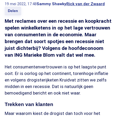
19 mei 2022, 17:48
Sammy Shawky
Rick van der Zwaard
Delen
Met reclames over een recessie en koopkracht
spelen winkelketens in op het lage vertrouwen
van consumenten in de economie. Maar
brengen dat soort spotjes een recessie niet
juist dichterbij? Volgens de hoofdeconoom
van ING Marieke Blom valt dat wel mee.
Het consumentenvertrouwen is op het laagste punt
ooit. Er is oorlog op het continent, torenhoge inflatie
en volgens drogisterijketen Kruidvat zitten we zelfs
midden in een recessie. Dat is natuurlijk geen
bemoedigend bericht en ook niet waar.
Trekken van klanten
Maar waarom kiest de drogist dan toch voor het