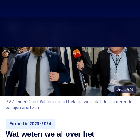
Bron: ANP
PVV-leider Geert Wilders nadat bekend werd dat de formerende
partijen eruit zijn
Formatie 2023-2024
Wat weten we al over het