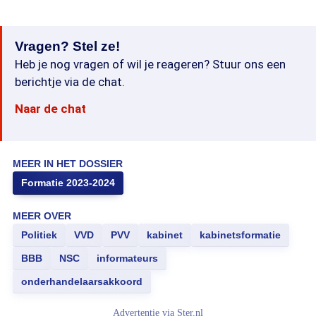
Vragen? Stel ze!
Heb je nog vragen of wil je reageren? Stuur ons een
berichtje via de chat.
Naar de chat
MEER IN HET DOSSIER
Formatie 2023-2024
MEER OVER
Politiek
VVD
PVV
kabinet
kabinetsformatie
BBB
NSC
informateurs
onderhandelaarsakkoord
Advertentie via
Ster.nl