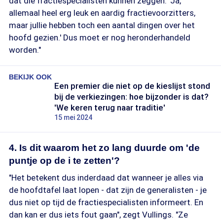
dat die fractiespecialisten kunnen zeggen: 'Ja,
allemaal heel erg leuk en aardig fractievoorzitters,
maar jullie hebben toch een aantal dingen over het
hoofd gezien.' Dus moet er nog heronderhandeld
worden."
BEKIJK OOK
Een premier die niet op de kieslijst stond
bij de verkiezingen: hoe bijzonder is dat?
'We keren terug naar traditie'
15 mei 2024
4. Is dit waarom het zo lang duurde om 'de
puntje op de i te zetten'?
"Het betekent dus inderdaad dat wanneer je alles via
de hoofdtafel laat lopen - dat zijn de generalisten - je
dus niet op tijd de fractiespecialisten informeert. En
dan kan er dus iets fout gaan", zegt Vullings. "Ze