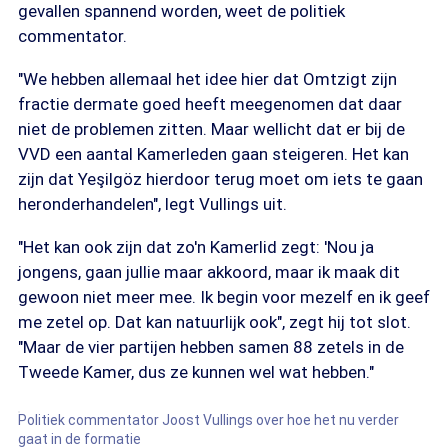
gevallen spannend worden, weet de politiek
commentator.
"We hebben allemaal het idee hier dat Omtzigt zijn
fractie dermate goed heeft meegenomen dat daar
niet de problemen zitten. Maar wellicht dat er bij de
VVD een aantal Kamerleden gaan steigeren. Het kan
zijn dat Yeşilgöz hierdoor terug moet om iets te gaan
heronderhandelen", legt Vullings uit.
"Het kan ook zijn dat zo'n Kamerlid zegt: 'Nou ja
jongens, gaan jullie maar akkoord, maar ik maak dit
gewoon niet meer mee. Ik begin voor mezelf en ik geef
me zetel op. Dat kan natuurlijk ook", zegt hij tot slot.
"Maar de vier partijen hebben samen 88 zetels in de
Tweede Kamer, dus ze kunnen wel wat hebben."
Politiek commentator Joost Vullings over hoe het nu verder
gaat in de formatie