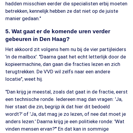
hadden misschien eerder die specialisten erbij moeten
betrekken, kennelijk hebben ze dat niet op de juiste
manier gedaan."
5. Wat gaat er de komende uren verder
gebeuren in Den Haag?
Het akkoord zit volgens hem nu bij de vier partijleiders
'in de mailbox'. "Daarna gaat het echt letterlijk door de
kopieermachine, dan gaan die fracties lezen en zich
terugtrekken. De VVD wil zelfs naar een andere
locatie", weet hij.
"Dan krijg je meestal, zoals dat gaat in de fractie, eerst
een technische ronde. Iedereen mag dan vragen: 'Ja,
hier staat die zin, begrijp ik dat hier dit bedoeld
wordt?' of 'Ja, dat mag je zo lezen, of nee dat moet je
anders lezen.' Daarna krijg je een politieke ronde: 'Wat
vinden mensen ervan?'" En dat kan in sommige