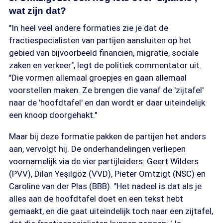
wat zijn dat?
"In heel veel andere formaties zie je dat de
fractiespecialisten van partijen aansluiten op het
gebied van bijvoorbeeld financiën, migratie, sociale
zaken en verkeer", legt de politiek commentator uit.
"Die vormen allemaal groepjes en gaan allemaal
voorstellen maken. Ze brengen die vanaf de 'zijtafel'
naar de 'hoofdtafel' en dan wordt er daar uiteindelijk
een knoop doorgehakt."
Maar bij deze formatie pakken de partijen het anders
aan, vervolgt hij. De onderhandelingen verliepen
voornamelijk via de vier partijleiders: Geert Wilders
(PVV), Dilan Yeşilgöz (VVD), Pieter Omtzigt (NSC) en
Caroline van der Plas (BBB). "Het nadeel is dat als je
alles aan de hoofdtafel doet en een tekst hebt
gemaakt, en die gaat uiteindelijk toch naar een zijtafel,