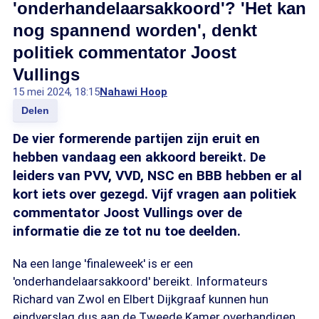
'onderhandelaarsakkoord'? 'Het kan
nog spannend worden', denkt
politiek commentator Joost
Vullings
15 mei 2024, 18:15
Nahawi Hoop
Delen
De vier formerende partijen zijn eruit en
hebben vandaag een akkoord bereikt. De
leiders van PVV, VVD, NSC en BBB hebben er al
kort iets over gezegd. Vijf vragen aan politiek
commentator Joost Vullings over de
informatie die ze tot nu toe deelden.
Na een lange 'finaleweek' is er een
'onderhandelaarsakkoord' bereikt. Informateurs
Richard van Zwol en Elbert Dijkgraaf kunnen hun
eindverslag dus aan de Tweede Kamer overhandigen,