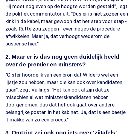
Hij moet nog even op de hoogte worden gesteld'", legt
de politiek commentator uit. "Dus er is niet zozeer een
kink in de kabel, maar gewoon dat het stap voor stap -
zoals Rutte zou zeggen - even netjes de procedure
afwikkelen. Maar ja, dat verhoogt wederom de
suspense hier."
2. Maar er is dus nog geen duidelijk beeld
over de premier en minsters?
"Gister hoorde ik van een bron dat Wilders wel een
lijstje zou hebben, maar die kan ook over kandidaten
gaan", zegt Vullings. "Het kan ook al zijn dat ze
misschien al wat ministerskandidaten hebben
doorgenomen, dus dat het ook gaat over andere
belangrijke posten in het kabinet. Ja, dat is een beetje
't makke van zo een proces."
3. Omtzigt zei ook nog iets over 'zijtafels',