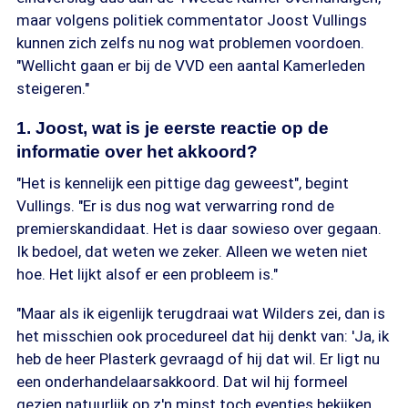
maar volgens politiek commentator Joost Vullings
kunnen zich zelfs nu nog wat problemen voordoen.
"Wellicht gaan er bij de VVD een aantal Kamerleden
steigeren."
1. Joost, wat is je eerste reactie op de
informatie over het akkoord?
"Het is kennelijk een pittige dag geweest", begint
Vullings. "Er is dus nog wat verwarring rond de
premierskandidaat. Het is daar sowieso over gegaan.
Ik bedoel, dat weten we zeker. Alleen we weten niet
hoe. Het lijkt alsof er een probleem is."
"Maar als ik eigenlijk terugdraai wat Wilders zei, dan is
het misschien ook procedureel dat hij denkt van: 'Ja, ik
heb de heer Plasterk gevraagd of hij dat wil. Er ligt nu
een onderhandelaarsakkoord. Dat wil hij formeel
gezien natuurlijk op z'n minst toch eventjes bekijken.