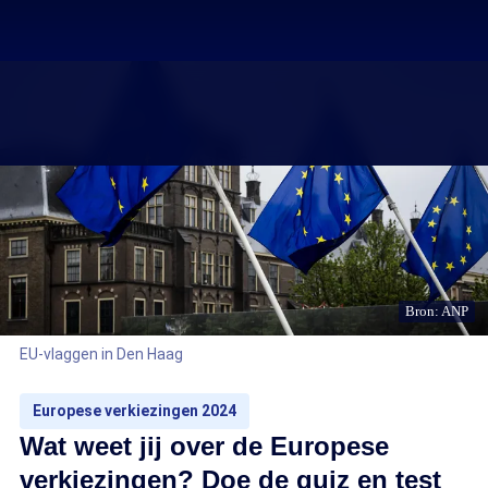
Bron: ANP
EU-vlaggen in Den Haag
Europese verkiezingen 2024
Wat weet jij over de Europese
verkiezingen? Doe de quiz en test