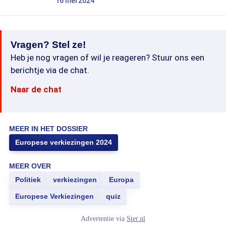
16 mei 2024
Vragen? Stel ze!
Heb je nog vragen of wil je reageren? Stuur ons een
berichtje via de chat.
Naar de chat
MEER IN HET DOSSIER
Europese verkiezingen 2024
MEER OVER
Politiek
verkiezingen
Europa
Europese Verkiezingen
quiz
Advertentie via
Ster.nl