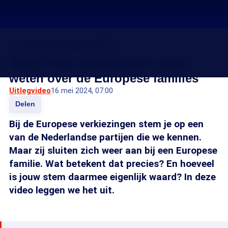
Europese verkiezingen 2024
Wat je deze verkiezingen moet
weten over de Europese families
Uitlegvideo
16 mei 2024, 07:00
Delen
Bij de Europese verkiezingen stem je op een
van de Nederlandse partijen die we kennen.
Maar zij sluiten zich weer aan bij een Europese
familie. Wat betekent dat precies? En hoeveel
is jouw stem daarmee eigenlijk waard? In deze
video leggen we het uit.