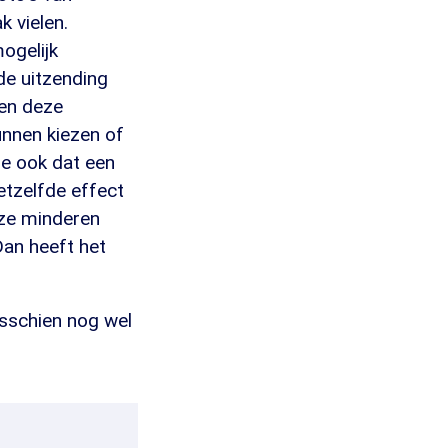
k vielen.
ogelijk
de uitzending
ien deze
unnen kiezen of
je ook dat een
tzelfde effect
 ze minderen
Dan heeft het
isschien nog wel