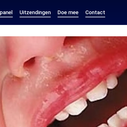
epanel
Uitzendingen
Doe mee
Contact