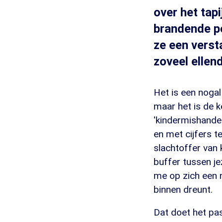
over het tap
brandende pe
ze een verst
zoveel ellend
Het is een nogal
maar het is de 
'kindermishandeli
en met cijfers 
slachtoffer van
buffer tussen je
me op zich een n
binnen dreunt.
Dat doet het pa