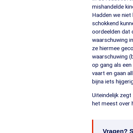
mishandelde kind
Hadden we niet 
schokkend kunne
oordeelden dat 
waarschuwing in
ze hiermee gecon
waarschuwing (b
op gang als een
vaart en gaan al
bijna iets hijger
Uiteindelijk zeg
het meest over 
Vragen? S