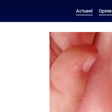
Actueel
Opini