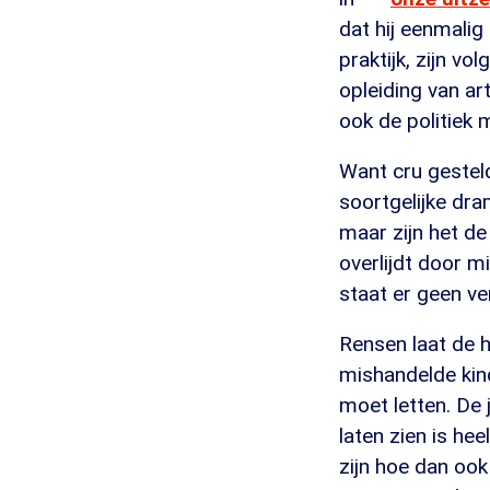
dat hij eenmalig
praktijk, zijn vo
opleiding van a
ook de politiek
Want cru gesteld,
soortgelijke dra
maar zijn het de
overlijdt door m
staat er geen ve
Rensen laat de hu
mishandelde kind
moet letten. De 
laten zien is he
zijn hoe dan ook