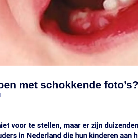
doen met schokkende foto’s
1
niet voor te stellen, maar er zijn duizende
ders in Nederland die hun kinderen aan 