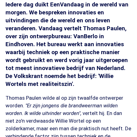
Iedere dag duikt EenVandaag in de wereld van
morgen. We bespreken innovaties en
uitvindingen die de wereld en ons leven
veranderen. Vandaag vertelt Thomas Paulen,
over zijn ontwerpbureau: VanBerlo in
Eindhoven. Het bureau werkt aan innovaties
waarbij techniek op een praktische manier
wordt gebruikt en werd vorig jaar uitgeroepen
tot meest innovatieve bedrijf van Nederland.
De Volkskrant noemde het bedrijf: 'Willie
Wortels met realiteitszin'.
Thomas Paulen wilde al op zijn twaalfde ontwerper
worden.
"Er zijn jongens die brandweerman wilden
worden. Ik wilde uitvinder worden",
vertelt hij. En dan
niet zo'n verdwaasde Willie Wortel op een
zolderkamer, maar een man die praktisch nut heeft. De
verbindende factor zijn tussen techniek en de