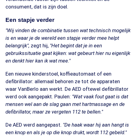
consument, dat is zijn doel.
Een stapje verder
"Wij vinden de combinatie tussen wat technisch mogelijk
is en waar je de wereld een stapje verder mee helpt
belangrijk",
zegt hij,
"Het begint dat je in een
gebruikssituatie gaat kijken: wat gebeurt hier nu eigenlijk
en denkt hier kan ik wat mee."
Een nieuwe kinderstoel, koffieautomaat of een
defibrillator: allemaal behoren ze tot de apparaten
waar VanBerlo aan werkt. De AED oftewel defibrillator
werd ook aangepakt. Paulen:
"Wat vaak fout gaat is dat
mensen wel aan de slag gaan met hartmassage en de
defibrillator, maar ze vergeten 112 te bellen."
De AED werd aangepast.
"De haak waar hij aan hangt is
een knop en als je op die knop drukt, wordt 112 gebeld."