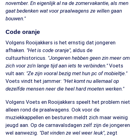
november. En eigenlijk al na de zomervakantie, als men
gaat bedenken wat voor praalwagens ze willen gaan
bouwen."
Code oranje
Volgens Rooijakkers is het ernstig dat jongeren
afhaken.
"Het is code oranje",
aldus de
cultuurhistoricus.
"Jongeren hebben geen zin meer om
zich voor zo'n lange tijd aan iets te verbinden."
Voets
vult aan:
"Ze zijn vooral bezig met hun pc of mobieltje."
Voets vindt het jammer:
"Het komt nu allemaal op
dezelfde mensen neer die heel hard moeten werken."
Volgens Voets en Rooijakkers speelt het problem niet
alleen rond de praalwagens. Ook voor de
muziekkappellen en besturen meldt zich maar weinig
jeugd aan. Op de carnavalsdagen zelf zijn de jongeren
wel aanwezig.
"Dat vinden ze wel weer leuk"
, zegt