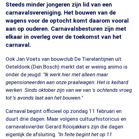
Steeds minder jongeren zijn lid van een
carnavalsvereniging. Het bouwen van de
wagens voor de optocht komt daarom vooral
aan op ouderen. Carnavalsbesturen zijn met
elkaar in overleg over de toekomst van het
carnaval.
Ook Jan Voets van bouwclub De Tierelantijnen uit
Oeteldonk (Den Bosch) merkt dat er weinig animo is
onder de jeugd:
"Ik werk hier met alleen maar
gepensioneerden aan onze praalwagen. Het is keihard
werken. Sinds oktober zijn van we van 's ochtends vroeg
tot 's avonds laat aan het bouwen."
Carnaval begint officieel op zondag 11 februari en
duurt drie dagen. Maar volgens cultuurhistoricus en
carnavalsvierder Gerard Rooijakkers zijn die dagen
eigenlijk de afsluiting.
"In feite begint het op 11