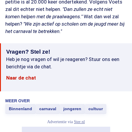
petitie is al 20.000 keer ondertekend. Volgens Voets
zal dit echter niet helpen.
"Dan zullen ze echt niet
komen helpen met de praalwagens."
Wat dan wel zal
helpen?
"We zijn actief op scholen om de jeugd meer bij
het carnaval te betrekken."
Vragen? Stel ze!
Heb je nog vragen of wil je reageren? Stuur ons een
berichtje via de chat.
Naar de chat
MEER OVER
Binnenland
carnaval
jongeren
cultuur
Advertentie via
Ster.nl