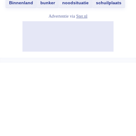
Binnenland
bunker
noodsituatie
schuilplaats
Advertentie via
Ster.nl