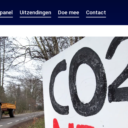
epanel
Uitzendingen
Doe mee
Contact