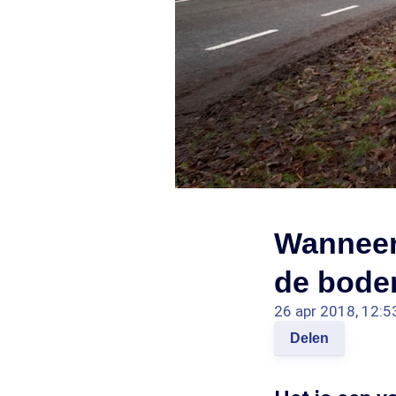
Wanneer 
de bod
26 apr 2018, 12:5
Delen