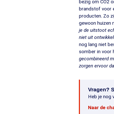
bezig om CO2 om
brandstof voor 
producten. Zo zi
gewoon huizen 
je de uitstoot ec
niet uit ontwikkel
nog lang niet b
somber in voor 
gecombineerd met
zorgen ervoor da
Vragen? S
Heb je nog v
Naar de ch