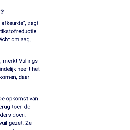
t?
 afkeurde", zegt
tikstofreductie
 écht omlaag,
, merkt Vullings
indelijk heeft het
e komen, daar
 "De opkomst van
erug toen de
nders doen.
vuil gezet. Ze