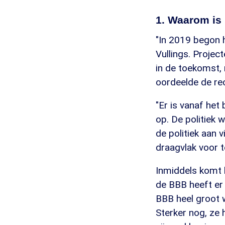
1. Waarom is 
"In 2019 begon h
Vullings. Projec
in de toekomst,
oordeelde de rec
"Er is vanaf het
op. De politiek w
de politiek aan 
draagvlak voor t
Inmiddels komt h
de BBB heeft er
BBB heel groot w
Sterker nog, ze 