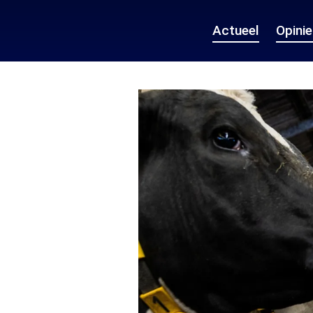
Actueel
Opini