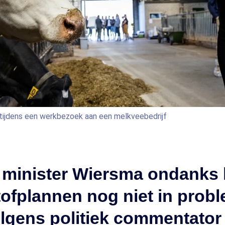
ijdens een werkbezoek aan een melkveebedrijf
minister Wiersma ondanks k
tofplannen nog niet in prob
lgens politiek commentator