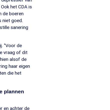
. Ook het CDA is
n de boeren
 niet goed.
stille sanering
j. "Voor de
e vraag of dit
hien alsof de
ring haar eigen
ten die het
de plannen
er en achter de