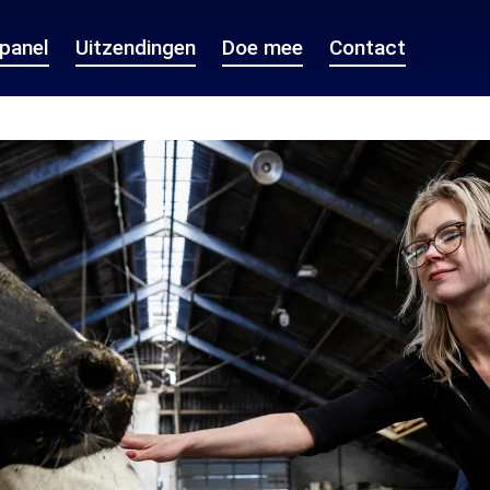
epanel
Uitzendingen
Doe mee
Contact