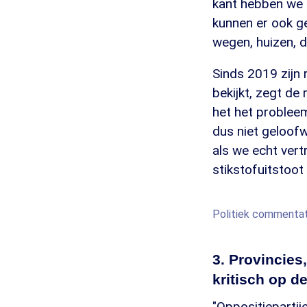
kant hebben we 
kunnen er ook g
wegen, huizen, d
Sinds 2019 zijn 
bekijkt, zegt de
het het problee
dus niet geloof
als we echt vert
stikstofuitstoot 
Politiek commentat
3. Provincies
kritisch op d
"Oppositieparti