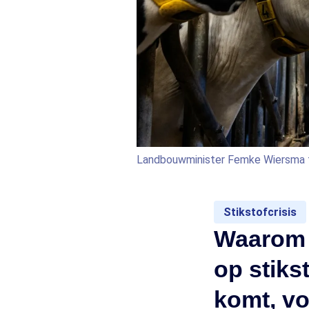
Landbouwminister Femke Wiersma t
Stikstofcrisis
Waarom 
op stiks
komt, vo