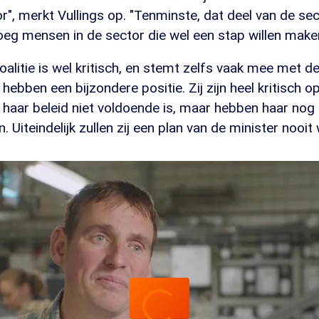
r", merkt Vullings op. "Tenminste, dat deel van de sect
oeg mensen in de sector die wel een stap willen maken
oalitie is wel kritisch, en stemt zelfs vaak mee met de
hebben een bijzondere positie. Zij zijn heel kritisch o
t haar beleid niet voldoende is, maar hebben haar nog 
 Uiteindelijk zullen zij een plan van de minister noo