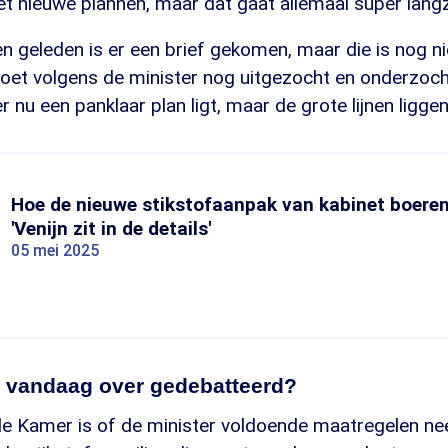
et nieuwe plannen, maar dat gaat allemaal super lang
n geleden is er een brief gekomen, maar die is nog nie
moet volgens de minister nog uitgezocht en onderzoch
r nu een panklaar plan ligt, maar de grote lijnen liggen
Hoe de nieuwe stikstofaanpak van kabinet boeren
'Venijn zit in de details'
05 mei 2025
t vandaag over gedebatteerd?
de Kamer is of de minister voldoende maatregelen ne