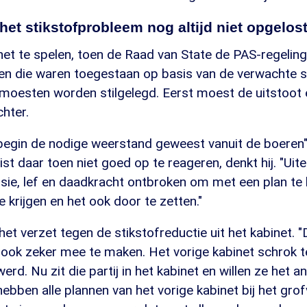
het stikstofprobleem nog altijd niet opgelos
et te spelen, toen de Raad van State de PAS-regeling
ten die waren toegestaan op basis van de verwachte s
 moesten worden stilgelegd. Eerst moest de uitstoot
hter.
 begin de nodige weerstand geweest vanuit de boeren"
ist daar toen niet goed op te reageren, denkt hij. "Uite
visie, lef en daadkracht ontbroken om met een plan t
e krijgen en het ook door te zetten."
et verzet tegen de stikstofreductie uit het kabinet.
 ook zeker mee te maken. Het vorige kabinet schrok t
erd. Nu zit die partij in het kabinet en willen ze het a
hebben alle plannen van het vorige kabinet bij het grof