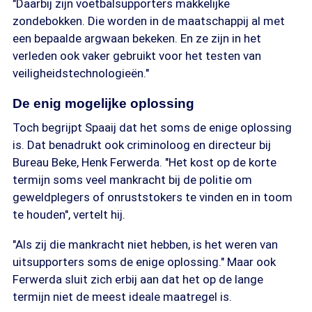
"Daarbij zijn voetbalsupporters makkelijke
zondebokken. Die worden in de maatschappij al met
een bepaalde argwaan bekeken. En ze zijn in het
verleden ook vaker gebruikt voor het testen van
veiligheidstechnologieën."
De enig mogelijke oplossing
Toch begrijpt Spaaij dat het soms de enige oplossing
is. Dat benadrukt ook criminoloog en directeur bij
Bureau Beke, Henk Ferwerda. "Het kost op de korte
termijn soms veel mankracht bij de politie om
geweldplegers of onruststokers te vinden en in toom
te houden", vertelt hij.
"Als zij die mankracht niet hebben, is het weren van
uitsupporters soms de enige oplossing." Maar ook
Ferwerda sluit zich erbij aan dat het op de lange
termijn niet de meest ideale maatregel is.