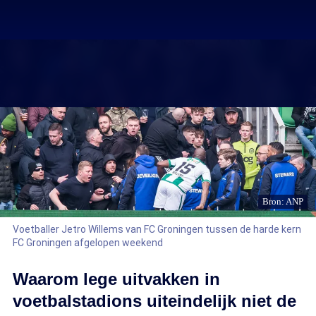
Bron: ANP
Voetballer Jetro Willems van FC Groningen tussen de harde kern
FC Groningen afgelopen weekend
Waarom lege uitvakken in
voetbalstadions uiteindelijk niet de