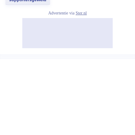
Advertentie via
Ster.nl