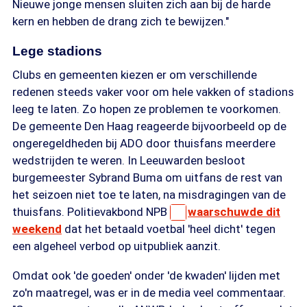
Nieuwe jonge mensen sluiten zich aan bij de harde
kern en hebben de drang zich te bewijzen."
Lege stadions
Clubs en gemeenten kiezen er om verschillende
redenen steeds vaker voor om hele vakken of stadions
leeg te laten. Zo hopen ze problemen te voorkomen.
De gemeente Den Haag reageerde bijvoorbeeld op de
ongeregeldheden bij ADO door thuisfans meerdere
wedstrijden te weren. In Leeuwarden besloot
burgemeester Sybrand Buma om uitfans de rest van
het seizoen niet toe te laten, na misdragingen van de
thuisfans. Politievakbond NPB
waarschuwde dit
weekend
dat het betaald voetbal 'heel dicht' tegen
een algeheel verbod op uitpubliek aanzit.
Omdat ook 'de goeden' onder 'de kwaden' lijden met
zo'n maatregel, was er in de media veel commentaar.