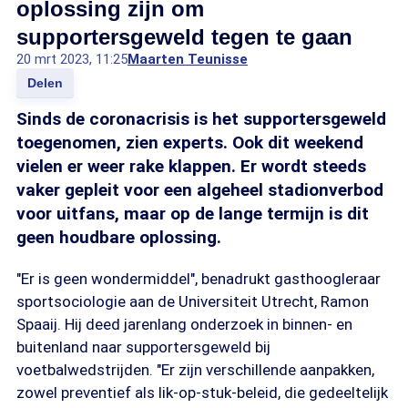
oplossing zijn om
supportersgeweld tegen te gaan
20 mrt 2023, 11:25
Maarten Teunisse
Delen
Sinds de coronacrisis is het supportersgeweld
toegenomen, zien experts. Ook dit weekend
vielen er weer rake klappen. Er wordt steeds
vaker gepleit voor een algeheel stadionverbod
voor uitfans, maar op de lange termijn is dit
geen houdbare oplossing.
"Er is geen wondermiddel", benadrukt gasthoogleraar
sportsociologie aan de Universiteit Utrecht, Ramon
Spaaij. Hij deed jarenlang onderzoek in binnen- en
buitenland naar supportersgeweld bij
voetbalwedstrijden. "Er zijn verschillende aanpakken,
zowel preventief als lik-op-stuk-beleid, die gedeeltelijk